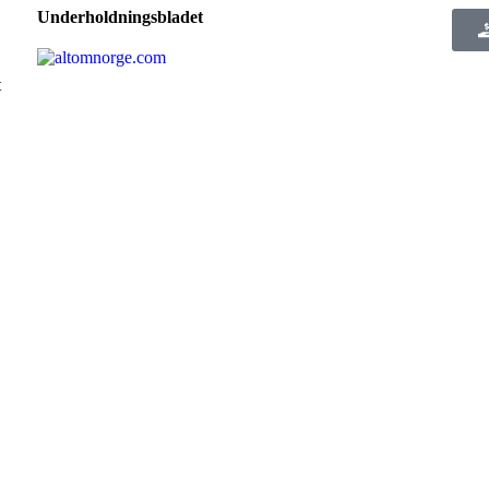
Underholdningsbladet
t