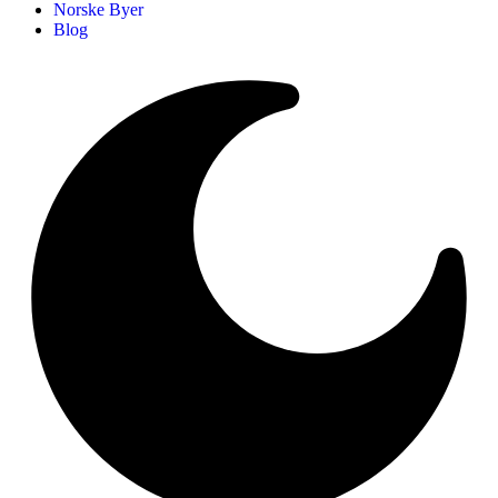
Norske Byer
Blog