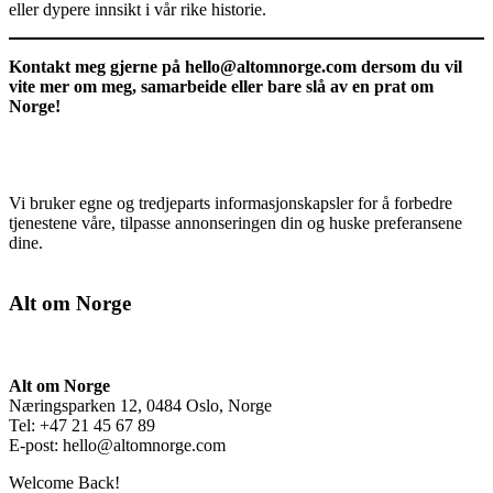
eller dypere innsikt i vår rike historie.
Kontakt meg gjerne på
hello@altomnorge.com
dersom du vil
vite mer om meg, samarbeide eller bare slå av en prat om
Norge!
Vi bruker egne og tredjeparts informasjonskapsler for å forbedre
tjenestene våre, tilpasse annonseringen din og huske preferansene
dine.
Alt om Norge
Alt om Norge
Næringsparken 12, 0484 Oslo, Norge
Tel: +47 21 45 67 89
E-post:
hello@altomnorge.com
Welcome Back!