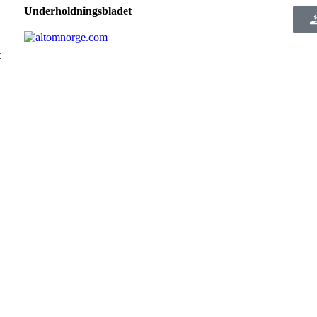
Underholdningsbladet
t