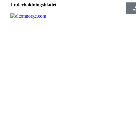
Underholdningsbladet
t