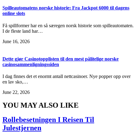
Spilleautomatens norske historie: Fra Jackpot 6000 til dagens
online slots
Få spillformer har en så særegen norsk historie som spilleautomaten.
I de fleste land har…
June 16, 2026
Dette gjør Casinotopplisten til den mest pålitelige norske
casinosammenligningssiden
I dag finnes det et enormt antall nettcasinoer. Nye popper opp over
en lav sko,…
June 22, 2026
YOU MAY ALSO LIKE
Rollebesetningen I Reisen Til
Julestjernen