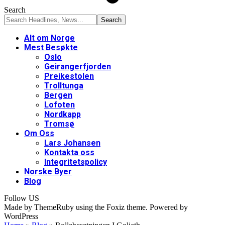
Search
Alt om Norge
Mest Besøkte
Oslo
Geirangerfjorden
Preikestolen
Trolltunga
Bergen
Lofoten
Nordkapp
Tromsø
Om Oss
Lars Johansen
Kontakta oss
Integritetspolicy
Norske Byer
Blog
Follow US
Made by ThemeRuby using the Foxiz theme. Powered by
WordPress