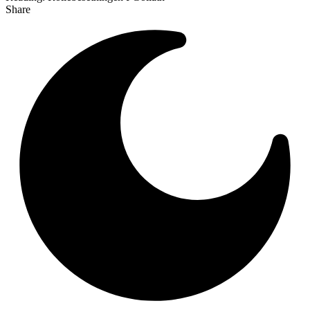
Share