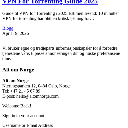
VPN For Torrenting Guide 2025
Guide til VPN for Torrenting i 2025 Estimert lesetid: 10 minutter
VPN for torrenting har blitt en kritisk løsning for…
Blogg
April 19, 2026
Vi bruker egne og tredjeparts informasjonskapsler for å forbedre
tjenestene våre, tilpasse annonseringen din og huske preferansene
dine.
Alt om Norge
Alt om Norge
Næringsparken 12, 0484 Oslo, Norge
Tel: +47 21 45 67 89
E-post:
hello@altomnorge.com
Welcome Back!
Sign in to your account
Username or Email Address