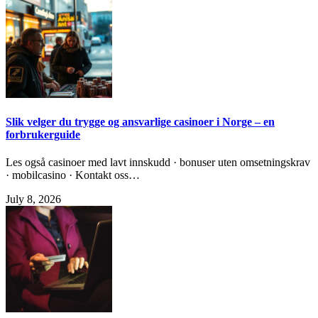
Slik velger du trygge og ansvarlige casinoer i Norge – en
forbrukerguide
Les også casinoer med lavt innskudd · bonuser uten omsetningskrav
· mobilcasino · Kontakt oss…
July 8, 2026