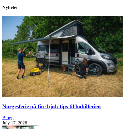
Nyheter
Norgesferie på fire hjul: tips til bobilferien
Blogg
July 17, 2026