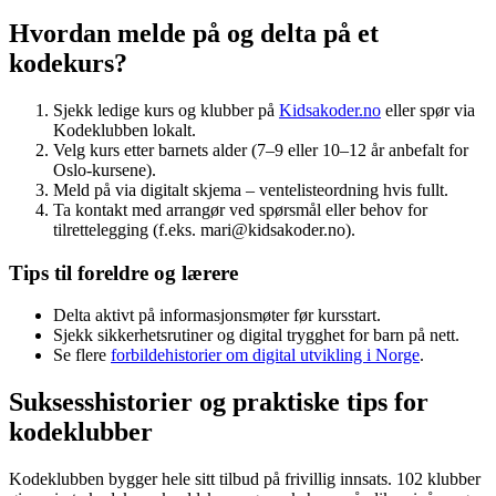
Hvordan melde på og delta på et
kodekurs?
Sjekk ledige kurs og klubber på
Kidsakoder.no
eller spør via
Kodeklubben lokalt.
Velg kurs etter barnets alder (7–9 eller 10–12 år anbefalt for
Oslo-kursene).
Meld på via digitalt skjema – ventelisteordning hvis fullt.
Ta kontakt med arrangør ved spørsmål eller behov for
tilrettelegging (f.eks. mari@kidsakoder.no).
Tips til foreldre og lærere
Delta aktivt på informasjonsmøter før kursstart.
Sjekk sikkerhetsrutiner og digital trygghet for barn på nett.
Se flere
forbildehistorier om digital utvikling i Norge
.
Suksesshistorier og praktiske tips for
kodeklubber
Kodeklubben bygger hele sitt tilbud på frivillig innsats. 102 klubber