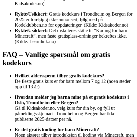
Kidsakoder.no)
Rykte/Usikkert:
Gratis kodekurs i Trondheim og Bergen for
2025 er foreløpig ikke annonsert; følg med på
Kodeklubben.no for oppdateringer. (Kilde: Kidsakoder.no)
Rykte/Usikkert:
Det diskuteres støtte til “Koding for barn
Minecraft”, men faste gratisplass-ordninger bekreftes ikke.
(Kilde: Learnlink.no)
FAQ – Vanlige spørsmål om gratis
kodekurs
Hvilket aldersspenn tilbyr gratis kodekurs?
De fleste gratis kurs er for barn mellom 7 og 12 (noen steder
opp til 13 år).
Hvordan melder jeg barna mine på et gratis kodekurs i
Oslo, Trondheim eller Bergen?
Gå til Kidsakoder.no, velg kurs for din by, og fyll ut
påmeldingsskjemaet. Trondheim og Bergen har ikke
publiserte 2025-datoer per nå.
Er det gratis koding for barn Minecraft?
Noen aktører tilbyr introduksjon til koding via Minecraft, men