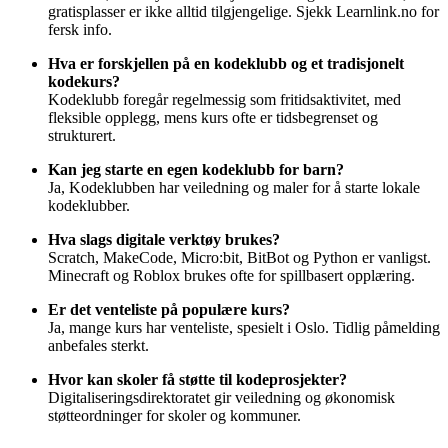
gratisplasser er ikke alltid tilgjengelige. Sjekk Learnlink.no for
fersk info.
Hva er forskjellen på en kodeklubb og et tradisjonelt
kodekurs?
Kodeklubb foregår regelmessig som fritidsaktivitet, med
fleksible opplegg, mens kurs ofte er tidsbegrenset og
strukturert.
Kan jeg starte en egen kodeklubb for barn?
Ja, Kodeklubben har veiledning og maler for å starte lokale
kodeklubber.
Hva slags digitale verktøy brukes?
Scratch, MakeCode, Micro:bit, BitBot og Python er vanligst.
Minecraft og Roblox brukes ofte for spillbasert opplæring.
Er det venteliste på populære kurs?
Ja, mange kurs har venteliste, spesielt i Oslo. Tidlig påmelding
anbefales sterkt.
Hvor kan skoler få støtte til kodeprosjekter?
Digitaliseringsdirektoratet gir veiledning og økonomisk
støtteordninger for skoler og kommuner.