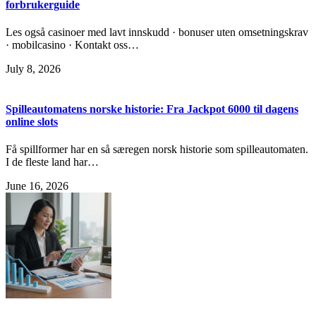
forbrukerguide
Les også casinoer med lavt innskudd · bonuser uten omsetningskrav
· mobilcasino · Kontakt oss…
July 8, 2026
Spilleautomatens norske historie: Fra Jackpot 6000 til dagens
online slots
Få spillformer har en så særegen norsk historie som spilleautomaten.
I de fleste land har…
June 16, 2026