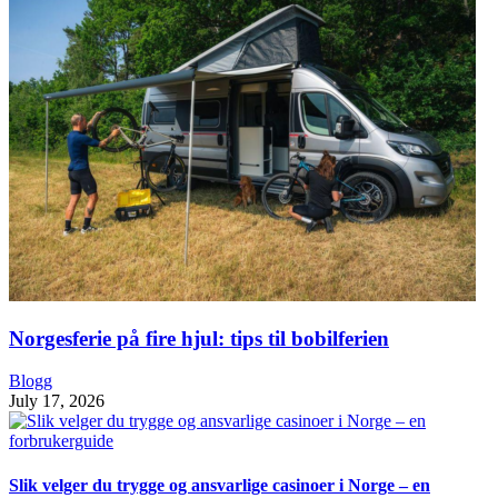
Norgesferie på fire hjul: tips til bobilferien
Blogg
July 17, 2026
Slik velger du trygge og ansvarlige casinoer i Norge – en