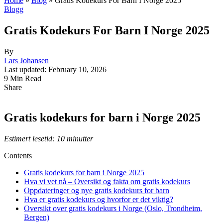
Home
»
Blog
»
Gratis Kodekurs For Barn I Norge 2025
Blogg
Gratis Kodekurs For Barn I Norge 2025
By
Lars Johansen
Last updated: February 10, 2026
9 Min Read
Share
Gratis kodekurs for barn i Norge 2025
Estimert lesetid: 10 minutter
Contents
Gratis kodekurs for barn i Norge 2025
Hva vi vet nå – Oversikt og fakta om gratis kodekurs
Oppdateringer og nye gratis kodekurs for barn
Hva er gratis kodekurs og hvorfor er det viktig?
Oversikt over gratis kodekurs i Norge (Oslo, Trondheim,
Bergen)