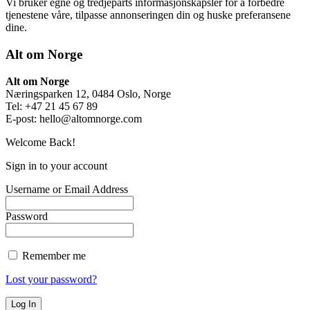
Vi bruker egne og tredjeparts informasjonskapsler for å forbedre
tjenestene våre, tilpasse annonseringen din og huske preferansene
dine.
Alt om Norge
Alt om Norge
Næringsparken 12, 0484 Oslo, Norge
Tel: +47 21 45 67 89
E-post:
hello@altomnorge.com
Welcome Back!
Sign in to your account
Username or Email Address
Password
Remember me
Lost your password?