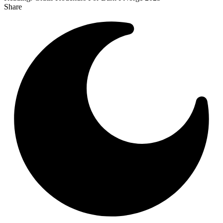
Share