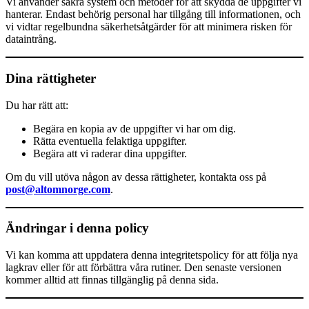
Vi använder säkra system och metoder för att skydda de uppgifter vi
hanterar. Endast behörig personal har tillgång till informationen, och
vi vidtar regelbundna säkerhetsåtgärder för att minimera risken för
dataintrång.
Dina rättigheter
Du har rätt att:
Begära en kopia av de uppgifter vi har om dig.
Rätta eventuella felaktiga uppgifter.
Begära att vi raderar dina uppgifter.
Om du vill utöva någon av dessa rättigheter, kontakta oss på
post@altomnorge.com
.
Ändringar i denna policy
Vi kan komma att uppdatera denna integritetspolicy för att följa nya
lagkrav eller för att förbättra våra rutiner. Den senaste versionen
kommer alltid att finnas tillgänglig på denna sida.