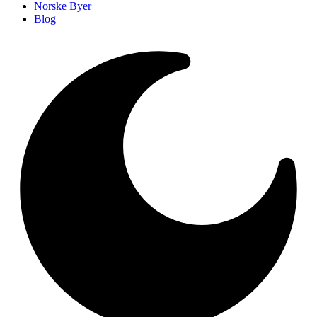
Norske Byer
Blog