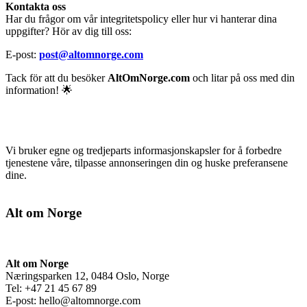
Kontakta oss
Har du frågor om vår integritetspolicy eller hur vi hanterar dina
uppgifter? Hör av dig till oss:
E-post:
post@altomnorge.com
Tack för att du besöker
AltOmNorge.com
och litar på oss med din
information! 🌟
Vi bruker egne og tredjeparts informasjonskapsler for å forbedre
tjenestene våre, tilpasse annonseringen din og huske preferansene
dine.
Alt om Norge
Alt om Norge
Næringsparken 12, 0484 Oslo, Norge
Tel: +47 21 45 67 89
E-post:
hello@altomnorge.com