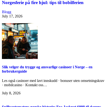
Norgesferie på fire hjul: tips til bobilferien
Blogg
July 17, 2026
Slik velger du trygge og ansvarlige casinoer i Norge – en
forbrukerguide
Les også casinoer med lavt innskudd · bonuser uten omsetningskrav
· mobilcasino · Kontakt oss…
July 8, 2026
Spilleautomatens norske historie: Fra Jackpot 6000 til dagens