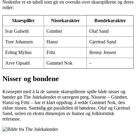
Nedenfor er en tabell som gir en oversikt over skuespillerne og deres
roller:
Skuespiller
Nissekarakter
Bondekarakter
Ivar Gafseth
Günther
Olaf Sand
Tore Johansen
Hansi
Gjertrud Sand
Erling Mylius
Fritz
Benny Jensen
Arve Opsahl
Gammel Nok
–
Nisser og bondene
Konseptet med å la de samme skuespillerne spille både nisser og
bønder gir The Julekalender et særegent preg. Nissene – Günther,
Hansi og Fritz – har et klart oppdrag: å redde Gammel Nok, den
eldste nissen. Samtidig gir parallellen til bøndene, Olaf og Gjertrud
Sand, serien en ekstra dimensjon av humor og folkloristisk
referanse.