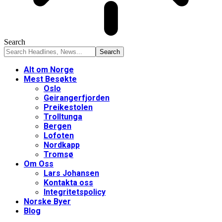
Search
Alt om Norge
Mest Besøkte
Oslo
Geirangerfjorden
Preikestolen
Trolltunga
Bergen
Lofoten
Nordkapp
Tromsø
Om Oss
Lars Johansen
Kontakta oss
Integritetspolicy
Norske Byer
Blog