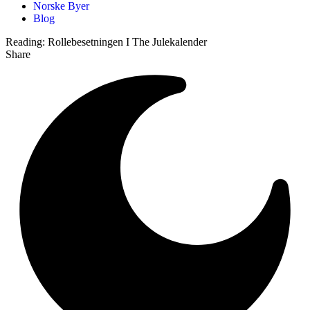
Norske Byer
Blog
Reading:
Rollebesetningen I The Julekalender
Share