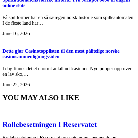
online slots
Få spillformer har en så særegen norsk historie som spilleautomaten.
I de fleste land har…
June 16, 2026
Dette gjør Casinotopplisten til den mest pålitelige norske
casinosammenligningssiden
I dag finnes det et enormt antall nettcasinoer. Nye popper opp over
en lav sko,…
June 22, 2026
YOU MAY ALSO LIKE
Rollebesetningen I Reservatet
Rollebesetningen i Reservatet presenterer en spennende og