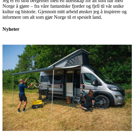
Jeg er en stolt bergenser med en lidenskap for alt som har med
Norge å gjøre – fra våre fantastiske fjorder og fjell til vår unike
kultur og historie. Gjennom mitt arbeid ønsker jeg å inspirere og
informere om alt som gjør Norge til et spesielt land.
Nyheter