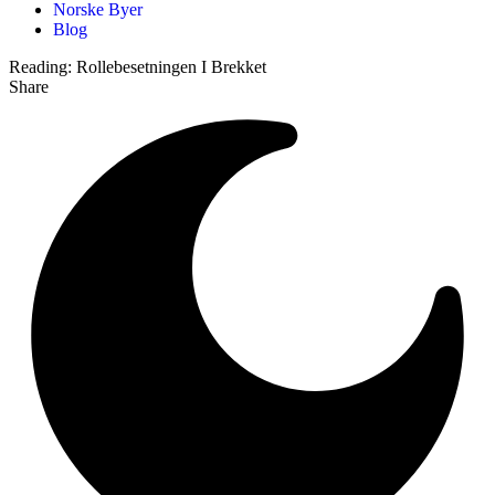
Norske Byer
Blog
Reading:
Rollebesetningen I Brekket
Share