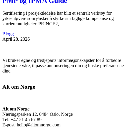
PMP og IPMA Guide
Sertifisering i prosjektledelse har blitt et sentralt verktøy for
yrkesutøvere som ønsker å styrke sin faglige kompetanse og
karrieremuligheter. PRINCE2,…
Blogg
April 28, 2026
Vi bruker egne og tredjeparts informasjonskapsler for å forbedre
tjenestene våre, tilpasse annonseringen din og huske preferansene
dine.
Alt om Norge
Alt om Norge
Næringsparken 12, 0484 Oslo, Norge
Tel: +47 21 45 67 89
E-post:
hello@altomnorge.com