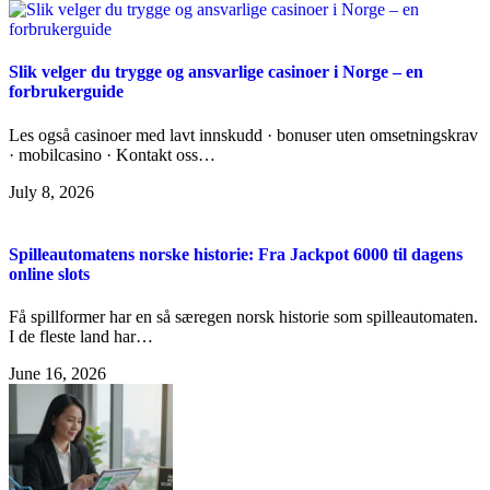
Slik velger du trygge og ansvarlige casinoer i Norge – en
forbrukerguide
Les også casinoer med lavt innskudd · bonuser uten omsetningskrav
· mobilcasino · Kontakt oss…
July 8, 2026
Spilleautomatens norske historie: Fra Jackpot 6000 til dagens
online slots
Få spillformer har en så særegen norsk historie som spilleautomaten.
I de fleste land har…
June 16, 2026