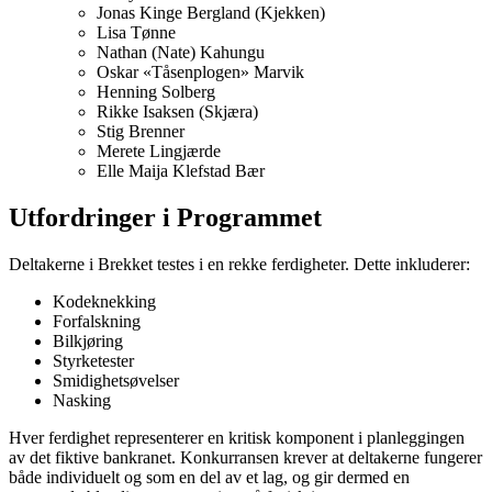
Jonas Kinge Bergland (Kjekken)
Lisa Tønne
Nathan (Nate) Kahungu
Oskar «Tåsenplogen» Marvik
Henning Solberg
Rikke Isaksen (Skjæra)
Stig Brenner
Merete Lingjærde
Elle Maija Klefstad Bær
Utfordringer i Programmet
Deltakerne i Brekket testes i en rekke ferdigheter. Dette inkluderer:
Kodeknekking
Forfalskning
Bilkjøring
Styrketester
Smidighetsøvelser
Nasking
Hver ferdighet representerer en kritisk komponent i planleggingen
av det fiktive bankranet. Konkurransen krever at deltakerne fungerer
både individuelt og som en del av et lag, og gir dermed en