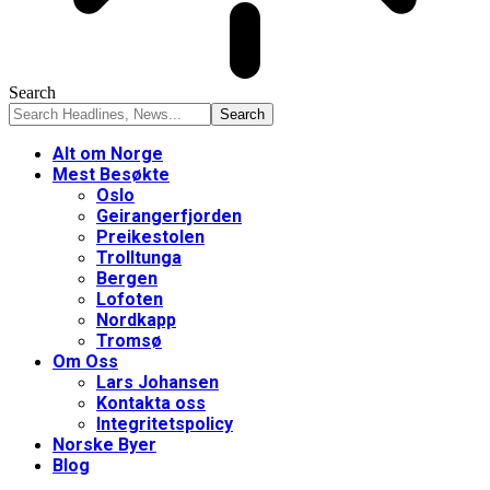
Search
Alt om Norge
Mest Besøkte
Oslo
Geirangerfjorden
Preikestolen
Trolltunga
Bergen
Lofoten
Nordkapp
Tromsø
Om Oss
Lars Johansen
Kontakta oss
Integritetspolicy
Norske Byer
Blog