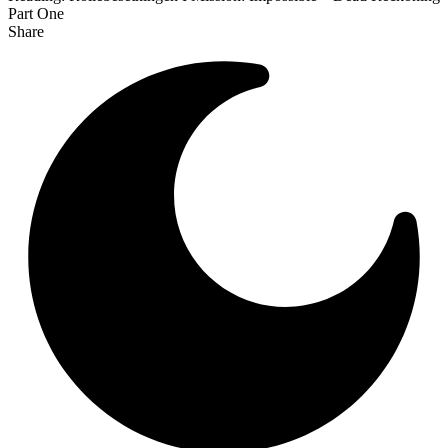
Part One
Share