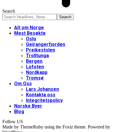
Search
Alt om Norge
Mest Besøkte
Oslo
Geirangerfjorden
Preikestolen
Trolltunga
Bergen
Lofoten
Nordkapp
Tromsø
Om Oss
Lars Johansen
Kontakta oss
Integritetspolicy
Norske Byer
Blog
Follow US
Made by ThemeRuby using the Foxiz theme. Powered by