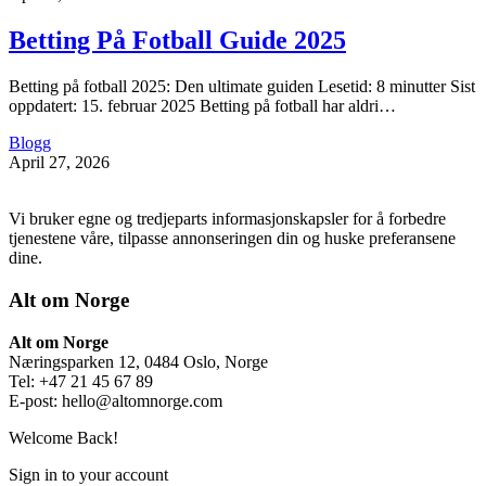
Betting På Fotball Guide 2025
Betting på fotball 2025: Den ultimate guiden Lesetid: 8 minutter Sist
oppdatert: 15. februar 2025 Betting på fotball har aldri…
Blogg
April 27, 2026
Vi bruker egne og tredjeparts informasjonskapsler for å forbedre
tjenestene våre, tilpasse annonseringen din og huske preferansene
dine.
Alt om Norge
Alt om Norge
Næringsparken 12, 0484 Oslo, Norge
Tel: +47 21 45 67 89
E-post:
hello@altomnorge.com
Welcome Back!
Sign in to your account