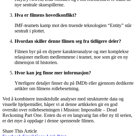
nye sentrale skuespillerne.
Hva er filmens hovedkonflikt?
IMF-teamets kamp mot den truende teknologien “Entity” står
sentralt i plottet.
Hvordan skiller denne filmen seg fra tidligere deler?
Filmen byr på en dypere karakteranalyse og mer komplekse
relasjoner mellom medlemmene i teamet, noe som gir en ny
dimensjon til historien.
Hvor kan jeg finne mer informasjon?
Ytterligere detaljer finner du på IMDb eller gjennom dedikerte
artikler om filmens rollebesetning.
Ved å kombinere innsiktsfulle analyser med strukturerte data og
visuelle hjelpemidler, håper vi at denne artikkelen gir en god
oversikt over rollebesetningen i Mission: Impossible – Dead
Reckoning Part One. Enten du er en langvarig fan eller ny til serien,
er det mye å oppdage i denne spennende filmen.
Share This Article