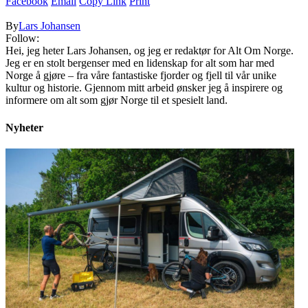
Facebook
Email
Copy Link
Print
By
Lars Johansen
Follow:
Hei, jeg heter Lars Johansen, og jeg er redaktør for Alt Om Norge.
Jeg er en stolt bergenser med en lidenskap for alt som har med
Norge å gjøre – fra våre fantastiske fjorder og fjell til vår unike
kultur og historie. Gjennom mitt arbeid ønsker jeg å inspirere og
informere om alt som gjør Norge til et spesielt land.
Nyheter