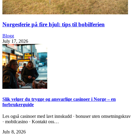
Norgesferie på fire hjul: tips til bobilferien
Blogg
July 17, 2026
Slik velger du trygge og ansvarlige casinoer i Norge – en
forbrukerguide
Les også casinoer med lavt innskudd · bonuser uten omsetningskrav
· mobilcasino · Kontakt oss…
July 8, 2026