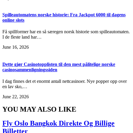
Spilleautomatens norske historie: Fra Jackpot 6000 til dagens
online slots
Få spillformer har en så særegen norsk historie som spilleautomaten.
I de fleste land har…
June 16, 2026
Dette gjør Casinotopplisten til den mest pålitelige norske
casinosammenligningssiden
I dag finnes det et enormt antall nettcasinoer. Nye popper opp over
en lav sko,…
June 22, 2026
YOU MAY ALSO LIKE
Fly Oslo Bangkok Direkte Og Billige
Billetter