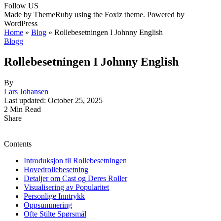
Follow US
Made by ThemeRuby using the Foxiz theme. Powered by
WordPress
Home
»
Blog
»
Rollebesetningen I Johnny English
Blogg
Rollebesetningen I Johnny English
By
Lars Johansen
Last updated: October 25, 2025
2 Min Read
Share
Contents
Introduksjon til Rollebesetningen
Hovedrollebesetning
Detaljer om Cast og Deres Roller
Visualisering av Popularitet
Personlige Inntrykk
Oppsummering
Ofte Stilte Spørsmål