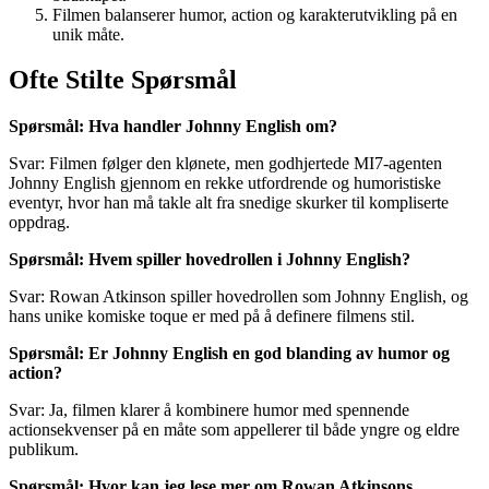
Filmen balanserer humor, action og karakterutvikling på en
unik måte.
Ofte Stilte Spørsmål
Spørsmål: Hva handler Johnny English om?
Svar: Filmen følger den klønete, men godhjertede MI7-agenten
Johnny English gjennom en rekke utfordrende og humoristiske
eventyr, hvor han må takle alt fra snedige skurker til kompliserte
oppdrag.
Spørsmål: Hvem spiller hovedrollen i Johnny English?
Svar: Rowan Atkinson spiller hovedrollen som Johnny English, og
hans unike komiske toque er med på å definere filmens stil.
Spørsmål: Er Johnny English en god blanding av humor og
action?
Svar: Ja, filmen klarer å kombinere humor med spennende
actionsekvenser på en måte som appellerer til både yngre og eldre
publikum.
Spørsmål: Hvor kan jeg lese mer om Rowan Atkinsons