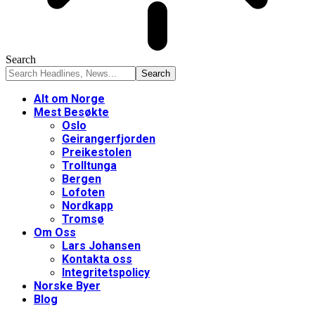
Search
Alt om Norge
Mest Besøkte
Oslo
Geirangerfjorden
Preikestolen
Trolltunga
Bergen
Lofoten
Nordkapp
Tromsø
Om Oss
Lars Johansen
Kontakta oss
Integritetspolicy
Norske Byer
Blog