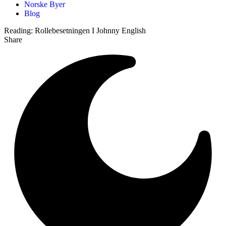
Norske Byer
Blog
Reading:
Rollebesetningen I Johnny English
Share