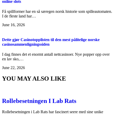
online slots
Få spillformer har en så særegen norsk historie som spilleautomaten.
I de fleste land har…
June 16, 2026
Dette gjør Casinotopplisten til den mest pålitelige norske
casinosammenligningssiden
I dag finnes det et enormt antall nettcasinoer. Nye popper opp over
en lav sko,…
June 22, 2026
YOU MAY ALSO LIKE
Rollebesetningen I Lab Rats
Rollebesetningen i Lab Rats har fascinert seere med sine unike