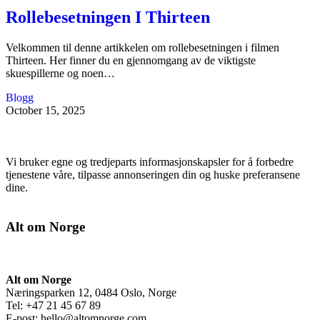
Rollebesetningen I Thirteen
Velkommen til denne artikkelen om rollebesetningen i filmen
Thirteen. Her finner du en gjennomgang av de viktigste
skuespillerne og noen…
Blogg
October 15, 2025
Vi bruker egne og tredjeparts informasjonskapsler for å forbedre
tjenestene våre, tilpasse annonseringen din og huske preferansene
dine.
Alt om Norge
Alt om Norge
Næringsparken 12, 0484 Oslo, Norge
Tel: +47 21 45 67 89
E-post:
hello@altomnorge.com