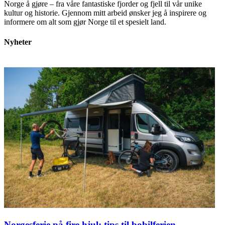
Norge å gjøre – fra våre fantastiske fjorder og fjell til vår unike
kultur og historie. Gjennom mitt arbeid ønsker jeg å inspirere og
informere om alt som gjør Norge til et spesielt land.
Nyheter
Norgesferie på fire hjul: tips til bobilferien