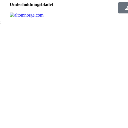
Underholdningsbladet
t