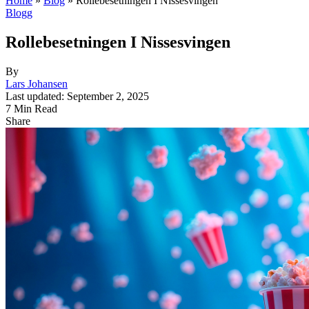
Home
»
Blog
»
Rollebesetningen I Nissesvingen
Blogg
Rollebesetningen I Nissesvingen
By
Lars Johansen
Last updated: September 2, 2025
7 Min Read
Share