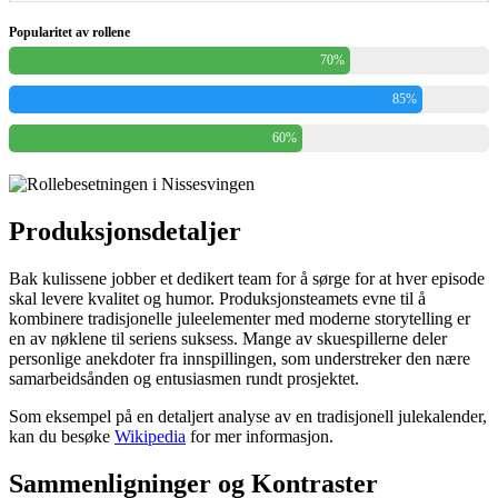
Popularitet av rollene
70%
85%
60%
Produksjonsdetaljer
Bak kulissene jobber et dedikert team for å sørge for at hver episode
skal levere kvalitet og humor. Produksjonsteamets evne til å
kombinere tradisjonelle juleelementer med moderne storytelling er
en av nøklene til seriens suksess. Mange av skuespillerne deler
personlige anekdoter fra innspillingen, som understreker den nære
samarbeidsånden og entusiasmen rundt prosjektet.
Som eksempel på en detaljert analyse av en tradisjonell julekalender,
kan du besøke
Wikipedia
for mer informasjon.
Sammenligninger og Kontraster