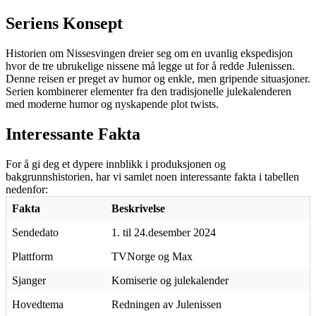
Seriens Konsept
Historien om Nissesvingen dreier seg om en uvanlig ekspedisjon
hvor de tre ubrukelige nissene må legge ut for å redde Julenissen.
Denne reisen er preget av humor og enkle, men gripende situasjoner.
Serien kombinerer elementer fra den tradisjonelle julekalenderen
med moderne humor og nyskapende plot twists.
Interessante Fakta
For å gi deg et dypere innblikk i produksjonen og
bakgrunnshistorien, har vi samlet noen interessante fakta i tabellen
nedenfor:
Fakta
Beskrivelse
Sendedato
1. til 24.desember 2024
Plattform
TVNorge og Max
Sjanger
Komiserie og julekalender
Hovedtema
Redningen av Julenissen