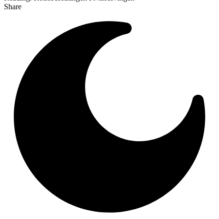
Share