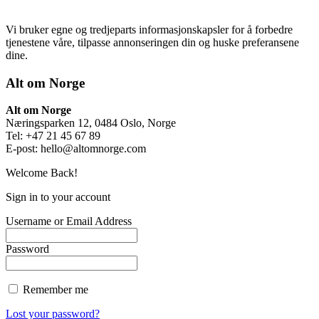
Vi bruker egne og tredjeparts informasjonskapsler for å forbedre
tjenestene våre, tilpasse annonseringen din og huske preferansene
dine.
Alt om Norge
Alt om Norge
Næringsparken 12, 0484 Oslo, Norge
Tel: +47 21 45 67 89
E-post:
hello@altomnorge.com
Welcome Back!
Sign in to your account
Username or Email Address
Password
Remember me
Lost your password?