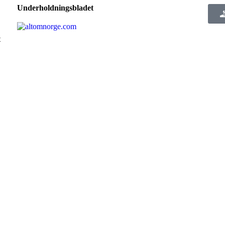
Underholdningsbladet
t