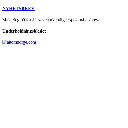
NYHETSBREV
Meld deg på for å lese det ukentlige e-postnyhetsbrevet
Underholdningsbladet