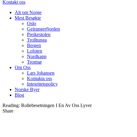
Kontakt oss
Alt om Norge
Mest Besøkte
Oslo
Geirangerfjorden
Preikestolen
Trolltunga
Bergen
Lofoten
Nordkapp
Tromsø
Om Oss
Lars Johansen
Kontakta oss
Integritetspolicy
Norske Byer
Blog
Reading:
Rollebesetningen I En Av Oss Lyver
Share