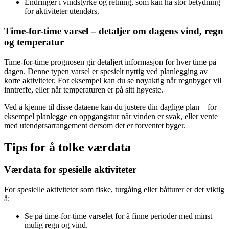
Endringer i vindstyrke og retning, som kan ha stor betydning
for aktiviteter utendørs.
Time-for-time varsel – detaljer om dagens vind, regn
og temperatur
Time-for-time prognosen gir detaljert informasjon for hver time på
dagen. Denne typen varsel er spesielt nyttig ved planlegging av
korte aktiviteter. For eksempel kan du se nøyaktig når regnbyger vil
inntreffe, eller når temperaturen er på sitt høyeste.
Ved å kjenne til disse dataene kan du justere din daglige plan – for
eksempel planlegge en oppgangstur når vinden er svak, eller vente
med utendørsarrangement dersom det er forventet byger.
Tips for å tolke værdata
Værdata for spesielle aktiviteter
For spesielle aktiviteter som fiske, turgåing eller båtturer er det viktig
å:
Se på time-for-time varselet for å finne perioder med minst
mulig regn og vind.