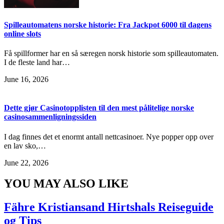
Spilleautomatens norske historie: Fra Jackpot 6000 til dagens
online slots
Få spillformer har en så særegen norsk historie som spilleautomaten.
I de fleste land har…
June 16, 2026
Dette gjør Casinotopplisten til den mest pålitelige norske
casinosammenligningssiden
I dag finnes det et enormt antall nettcasinoer. Nye popper opp over
en lav sko,…
June 22, 2026
YOU MAY ALSO LIKE
Fähre Kristiansand Hirtshals Reiseguide
og Tips