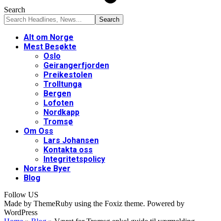
Search
Alt om Norge
Mest Besøkte
Oslo
Geirangerfjorden
Preikestolen
Trolltunga
Bergen
Lofoten
Nordkapp
Tromsø
Om Oss
Lars Johansen
Kontakta oss
Integritetspolicy
Norske Byer
Blog
Follow US
Made by ThemeRuby using the Foxiz theme. Powered by
WordPress