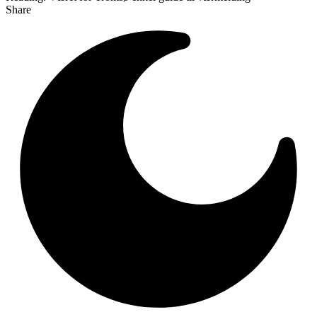
Share