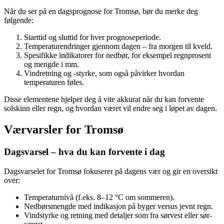
Når du ser på en dagsprognose for Tromsø, bør du merke deg
følgende:
Starttid og sluttid for hver prognoseperiode.
Temperaturendringer gjennom dagen – fra morgen til kveld.
Spesifikke indikatorer for nedbør, for eksempel regnprosent
og mengde i mm.
Vindretning og -styrke, som også påvirker hvordan
temperaturen føles.
Disse elementene hjelper deg å vite akkurat når du kan forvente
solskinn eller regn, og hvordan været vil endre seg i løpet av dagen.
Værvarsler for Tromsø
Dagsvarsel – hva du kan forvente i dag
Dagsvarselet for Tromsø fokuserer på dagens vær og gir en oversikt
over:
Temperaturnivå (f.eks. 8–12 °C om sommeren).
Nedbørsmengde med indikasjon på byger versus jevnt regn.
Vindstyrke og retning med detaljer som fra sørvest eller sør-