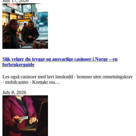
July 17, 2026
Slik velger du trygge og ansvarlige casinoer i Norge – en
forbrukerguide
Les også casinoer med lavt innskudd · bonuser uten omsetningskrav
· mobilcasino · Kontakt oss…
July 8, 2026