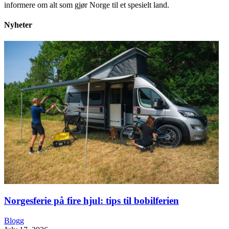
informere om alt som gjør Norge til et spesielt land.
Nyheter
Norgesferie på fire hjul: tips til bobilferien
Blogg