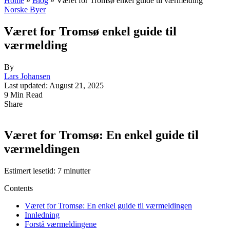
Home
»
Blog
»
Været for Tromsø enkel guide til værmelding
Norske Byer
Været for Tromsø enkel guide til
værmelding
By
Lars Johansen
Last updated: August 21, 2025
9 Min Read
Share
Været for Tromsø: En enkel guide til
værmeldingen
Estimert lesetid: 7 minutter
Contents
Været for Tromsø: En enkel guide til værmeldingen
Innledning
Forstå værmeldingene