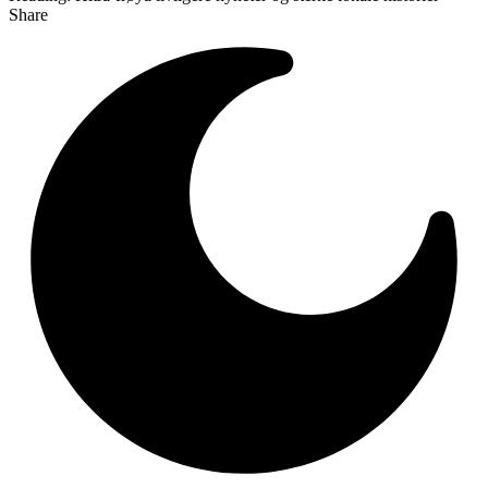
Share