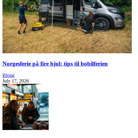
Norgesferie på fire hjul: tips til bobilferien
Blogg
July 17, 2026