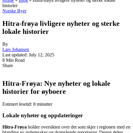
Home
»
Blog
»
Hitra-frøya livligere nyheter og sterke lokale
historier
Norske Byer
Hitra-frøya livligere nyheter og sterke
lokale historier
By
Lars Johansen
Last updated: July 12, 2025
8 Min Read
Share
Hitra-Frøya: Nye nyheter og lokale
historier for øyboere
Estimert lesetid: 8 minutter
Lokale nyheter og oppdateringer
Hitra-Frøya
holder oversikten over det som skjer i regionen med en
blanding av nyhetssaker og dyptgående reportasjer. Denne delen