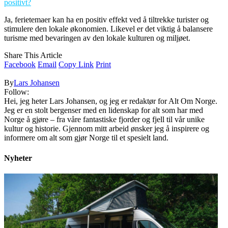
positivt?
Ja, ferietemaer kan ha en positiv effekt ved å tiltrekke turister og
stimulere den lokale økonomien. Likevel er det viktig å balansere
turisme med bevaringen av den lokale kulturen og miljøet.
Share This Article
Facebook
Email
Copy Link
Print
By
Lars Johansen
Follow:
Hei, jeg heter Lars Johansen, og jeg er redaktør for Alt Om Norge.
Jeg er en stolt bergenser med en lidenskap for alt som har med
Norge å gjøre – fra våre fantastiske fjorder og fjell til vår unike
kultur og historie. Gjennom mitt arbeid ønsker jeg å inspirere og
informere om alt som gjør Norge til et spesielt land.
Nyheter