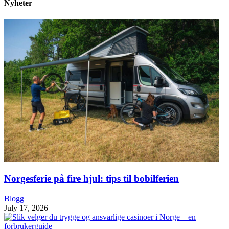
Nyheter
Norgesferie på fire hjul: tips til bobilferien
Blogg
July 17, 2026