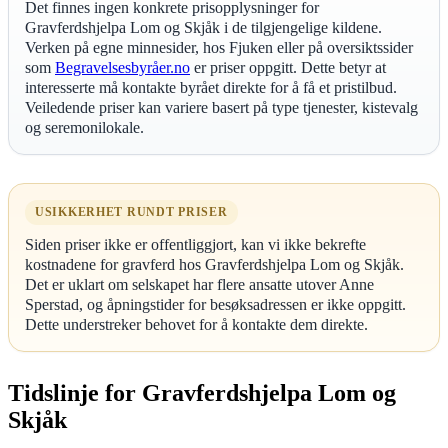
Det finnes ingen konkrete prisopplysninger for
Gravferdshjelpa Lom og Skjåk i de tilgjengelige kildene.
Verken på egne minnesider, hos Fjuken eller på oversiktssider
som
Begravelsesbyråer.no
er priser oppgitt. Dette betyr at
interesserte må kontakte byrået direkte for å få et pristilbud.
Veiledende priser kan variere basert på type tjenester, kistevalg
og seremonilokale.
USIKKERHET RUNDT PRISER
Siden priser ikke er offentliggjort, kan vi ikke bekrefte
kostnadene for gravferd hos Gravferdshjelpa Lom og Skjåk.
Det er uklart om selskapet har flere ansatte utover Anne
Sperstad, og åpningstider for besøksadressen er ikke oppgitt.
Dette understreker behovet for å kontakte dem direkte.
Tidslinje for Gravferdshjelpa Lom og
Skjåk