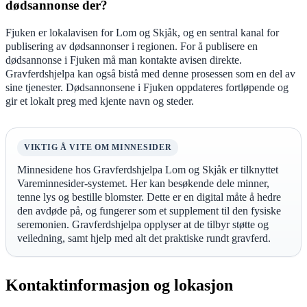
dødsannonse der?
Fjuken er lokalavisen for Lom og Skjåk, og en sentral kanal for
publisering av dødsannonser i regionen. For å publisere en
dødsannonse i Fjuken må man kontakte avisen direkte.
Gravferdshjelpa kan også bistå med denne prosessen som en del av
sine tjenester. Dødsannonsene i Fjuken oppdateres fortløpende og
gir et lokalt preg med kjente navn og steder.
VIKTIG Å VITE OM MINNESIDER
Minnesidene hos Gravferdshjelpa Lom og Skjåk er tilknyttet
Vareminnesider-systemet. Her kan besøkende dele minner,
tenne lys og bestille blomster. Dette er en digital måte å hedre
den avdøde på, og fungerer som et supplement til den fysiske
seremonien. Gravferdshjelpa opplyser at de tilbyr støtte og
veiledning, samt hjelp med alt det praktiske rundt gravferd.
Kontaktinformasjon og lokasjon