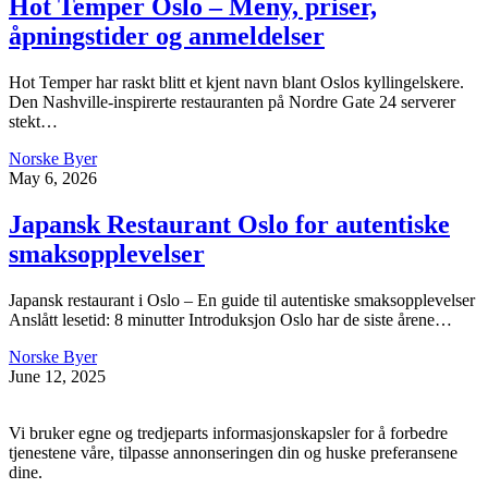
Hot Temper Oslo – Meny, priser,
åpningstider og anmeldelser
Hot Temper har raskt blitt et kjent navn blant Oslos kyllingelskere.
Den Nashville-inspirerte restauranten på Nordre Gate 24 serverer
stekt…
Norske Byer
May 6, 2026
Japansk Restaurant Oslo for autentiske
smaksopplevelser
Japansk restaurant i Oslo – En guide til autentiske smaksopplevelser
Anslått lesetid: 8 minutter Introduksjon Oslo har de siste årene…
Norske Byer
June 12, 2025
Vi bruker egne og tredjeparts informasjonskapsler for å forbedre
tjenestene våre, tilpasse annonseringen din og huske preferansene
dine.