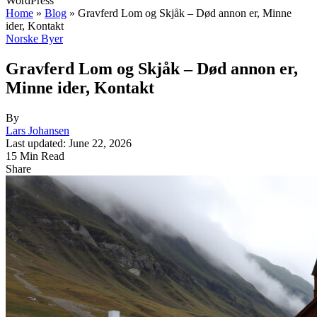
WordPress
Home
»
Blog
»
Gravferd Lom og Skjåk – Død annon er, Minne
ider, Kontakt
Norske Byer
Gravferd Lom og Skjåk – Død annon er,
Minne ider, Kontakt
By
Lars Johansen
Last updated: June 22, 2026
15 Min Read
Share