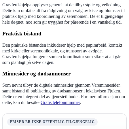
Gravferdshjelpa opplyser generelt at de tilbyr støtte og veiledning.
Dette kan omfatte alt fra rådgivning om valg av kiste og blomster til
praktisk hjelp med koordinering av seremonien. De er tilgjengelige
hele døgnet, noe som gir trygghet for pårørende i en vanskelig tid.
Praktisk bistand
Den praktiske bistanden inkluderer hjelp med papirarbeid, kontakt
med kirke eller seremonilokale, og transport av avdøde.
Gravferdshjelpa fungerer som en koordinator som sikrer at alt går
som planlagt på selve dagen.
Minnesider og dødsannonser
Som nevnt tilbyr de digitale minnesider gjennom Vareminnesider,
samt bistand til publisering av dødsannonser i lokalavisen Fjuken.
Dette er en integrert del av tjenestetilbudet. For mer informasjon om
dette, kan du besøke
Gratis telefonnummer
.
PRISER ER IKKE OFFENTLIG TILGJENGELIG