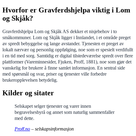
Hvorfor er Gravferdshjelpa viktig i Lom
og Skjåk?
Gravferdshjelpa Lom og Skjåk AS dekker et nisjebehov i to
småkommuner. Lom og Skjåk ligger i Innlandet, i et område preget
av spredt bebyggelse og lange avstander. Tjenesten er preget av
lokalt nærvær og personlig oppfølging, noe som er spesielt verdifullt
i en tid med sorg. Samtidig er digital tilstedeværelse spredt over flere
plattformer (Vareminnesider, Fjuken, Proff, 1881), noe som gjør det
vanskelig for brukere å finne samlet informasjon. En sentral side
med spørsmål og svar, priser og tjenester ville forbedre
brukeropplevelsen betydelig.
Kilder og sitater
Selskapet selger tjenester og varer innen
begravelsesbyrå og annet som naturlig sammenfaller
med dette.
Proff.no
– selskapsinformasjon