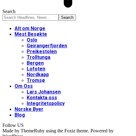
Search
Alt om Norge
Mest Besøkte
Oslo
Geirangerfjorden
Preikestolen
Trolltunga
Bergen
Lofoten
Nordkapp
Tromsø
Om Oss
Lars Johansen
Kontakta oss
Integritetspolicy
Norske Byer
Blog
Follow US
Made by ThemeRuby using the Foxiz theme. Powered by