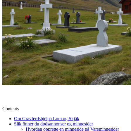
Contents
Om Gravferdshjelpa Lom og Skjåk
Slik finner du dødsannonser og minnesider
Hvordan opprette en minneside på Vareminnesider