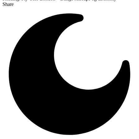
Share