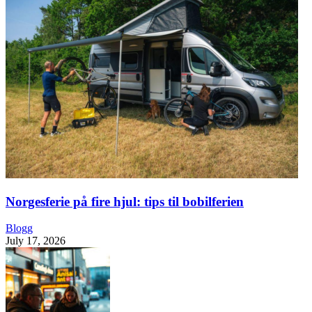
Norgesferie på fire hjul: tips til bobilferien
Blogg
July 17, 2026