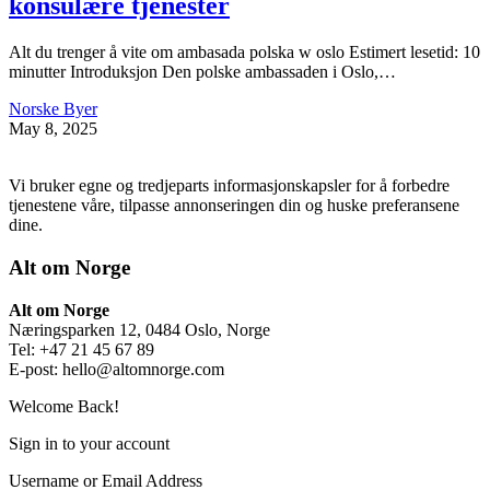
konsulære tjenester
Alt du trenger å vite om ambasada polska w oslo Estimert lesetid: 10
minutter Introduksjon Den polske ambassaden i Oslo,…
Norske Byer
May 8, 2025
Vi bruker egne og tredjeparts informasjonskapsler for å forbedre
tjenestene våre, tilpasse annonseringen din og huske preferansene
dine.
Alt om Norge
Alt om Norge
Næringsparken 12, 0484 Oslo, Norge
Tel: +47 21 45 67 89
E-post:
hello@altomnorge.com
Welcome Back!
Sign in to your account
Username or Email Address