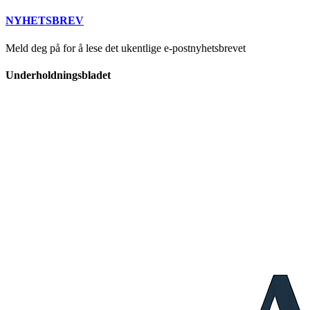
NYHETSBREV
Meld deg på for å lese det ukentlige e-postnyhetsbrevet
Underholdningsbladet