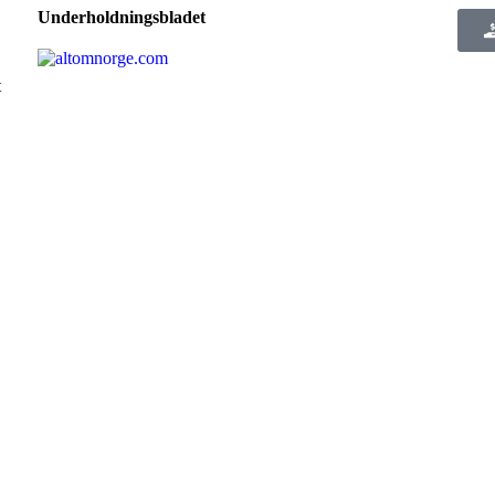
Underholdningsbladet
t