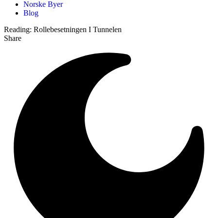
Norske Byer
Blog
Reading:
Rollebesetningen I Tunnelen
Share