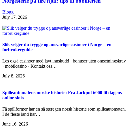
Norgesferie på fire hjul: tips til bobilferien
Blogg
July 17, 2026
Slik velger du trygge og ansvarlige casinoer i Norge – en
forbrukerguide
Les også casinoer med lavt innskudd · bonuser uten omsetningskrav
· mobilcasino · Kontakt oss…
July 8, 2026
Spilleautomatens norske historie: Fra Jackpot 6000 til dagens
online slots
Få spillformer har en så særegen norsk historie som spilleautomaten.
I de fleste land har…
June 16, 2026