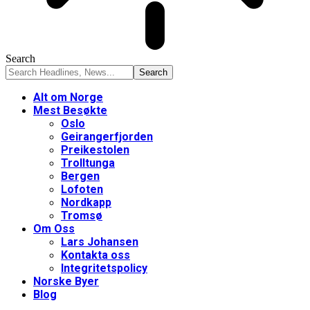
Search
Alt om Norge
Mest Besøkte
Oslo
Geirangerfjorden
Preikestolen
Trolltunga
Bergen
Lofoten
Nordkapp
Tromsø
Om Oss
Lars Johansen
Kontakta oss
Integritetspolicy
Norske Byer
Blog