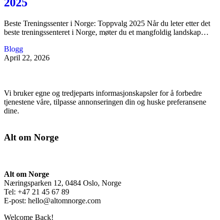
2025
Beste Treningssenter i Norge: Toppvalg 2025 Når du leter etter det
beste treningssenteret i Norge, møter du et mangfoldig landskap…
Blogg
April 22, 2026
Vi bruker egne og tredjeparts informasjonskapsler for å forbedre
tjenestene våre, tilpasse annonseringen din og huske preferansene
dine.
Alt om Norge
Alt om Norge
Næringsparken 12, 0484 Oslo, Norge
Tel: +47 21 45 67 89
E-post:
hello@altomnorge.com
Welcome Back!