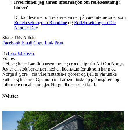
Hvor finner jeg annen informasjon om rollebesetning i
filmer?
Du kan lese mer om relaterte emner på våre interne sider som
Rollebesetningen i Bloodline
og
Rollebesetningen i Die
Another Day
.
Share This Article
Facebook
Email
Copy Link
Print
By
Lars Johansen
Follow:
Hei, jeg heter Lars Johansen, og jeg er redaktør for Alt Om Norge.
Jeg er en stolt bergenser med en lidenskap for alt som har med
Norge å gjøre – fra våre fantastiske fjorder og fjell til vår unike
kultur og historie. Gjennom mitt arbeid ønsker jeg å inspirere og
informere om alt som gjør Norge til et spesielt land.
Nyheter