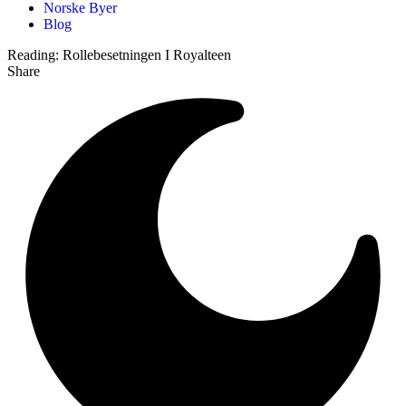
Norske Byer
Blog
Reading:
Rollebesetningen I Royalteen
Share