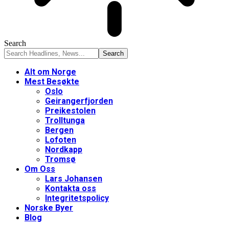
Search
Alt om Norge
Mest Besøkte
Oslo
Geirangerfjorden
Preikestolen
Trolltunga
Bergen
Lofoten
Nordkapp
Tromsø
Om Oss
Lars Johansen
Kontakta oss
Integritetspolicy
Norske Byer
Blog