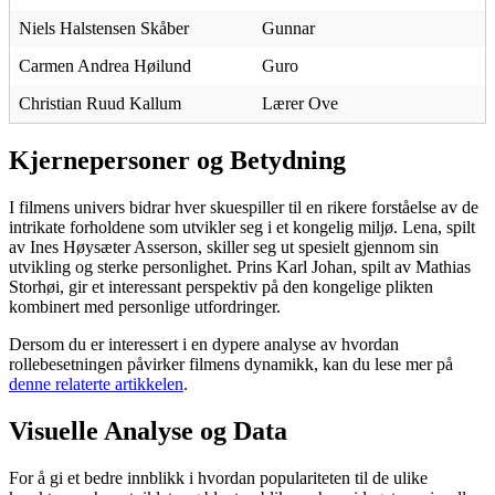
Niels Halstensen Skåber
Gunnar
Carmen Andrea Høilund
Guro
Christian Ruud Kallum
Lærer Ove
Kjernepersoner og Betydning
I filmens univers bidrar hver skuespiller til en rikere forståelse av de
intrikate forholdene som utvikler seg i et kongelig miljø. Lena, spilt
av Ines Høysæter Asserson, skiller seg ut spesielt gjennom sin
utvikling og sterke personlighet. Prins Karl Johan, spilt av Mathias
Storhøi, gir et interessant perspektiv på den kongelige plikten
kombinert med personlige utfordringer.
Dersom du er interessert i en dypere analyse av hvordan
rollebesetningen påvirker filmens dynamikk, kan du lese mer på
denne relaterte artikkelen
.
Visuelle Analyse og Data
For å gi et bedre innblikk i hvordan populariteten til de ulike