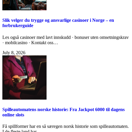
Slik velger du trygge og ansvarlige casinoer i Norge – en
forbrukerguide
Les også casinoer med lavt innskudd · bonuser uten omsetningskrav
· mobilcasino · Kontakt oss…
July 8, 2026
Spilleautomatens norske historie: Fra Jackpot 6000 til dagens
online slots
Få spillformer har en så særegen norsk historie som spilleautomaten.
I de fleste land har…