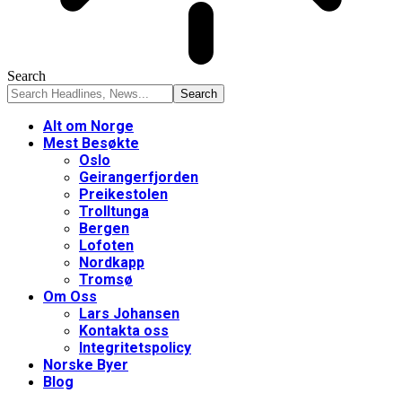
Search
Alt om Norge
Mest Besøkte
Oslo
Geirangerfjorden
Preikestolen
Trolltunga
Bergen
Lofoten
Nordkapp
Tromsø
Om Oss
Lars Johansen
Kontakta oss
Integritetspolicy
Norske Byer
Blog