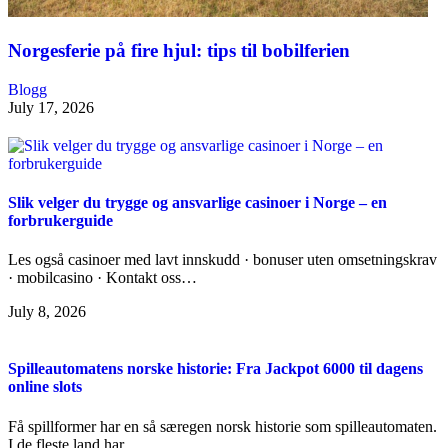
Norgesferie på fire hjul: tips til bobilferien
Blogg
July 17, 2026
Slik velger du trygge og ansvarlige casinoer i Norge – en
forbrukerguide
Les også casinoer med lavt innskudd · bonuser uten omsetningskrav
· mobilcasino · Kontakt oss…
July 8, 2026
Spilleautomatens norske historie: Fra Jackpot 6000 til dagens
online slots
Få spillformer har en så særegen norsk historie som spilleautomaten.
I de fleste land har…