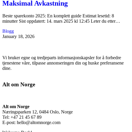
Maksimal Avkastning
Beste sparekonto 2025: En komplett guide Estimat lesetid: 8
minutter Sist oppdatert: 14. mars 2025 kl 12:45 Leter du etter…
Blogg
January 18, 2026
Vi bruker egne og tredjeparts informasjonskapsler for å forbedre
tjenestene våre, tilpasse annonseringen din og huske preferansene
dine.
Alt om Norge
Alt om Norge
Næringsparken 12, 0484 Oslo, Norge
Tel: +47 21 45 67 89
E-post:
hello@altomnorge.com