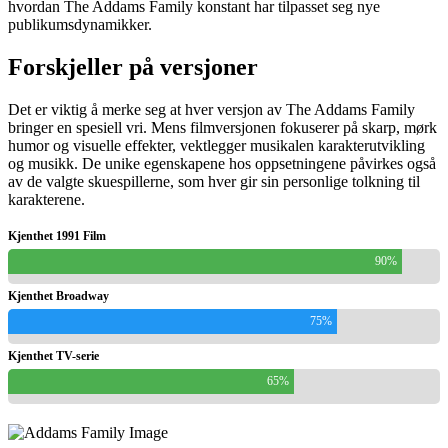
hvordan The Addams Family konstant har tilpasset seg nye
publikumsdynamikker.
Forskjeller på versjoner
Det er viktig å merke seg at hver versjon av The Addams Family
bringer en spesiell vri. Mens filmversjonen fokuserer på skarp, mørk
humor og visuelle effekter, vektlegger musikalen karakterutvikling
og musikk. De unike egenskapene hos oppsetningene påvirkes også
av de valgte skuespillerne, som hver gir sin personlige tolkning til
karakterene.
Kjenthet 1991 Film
90%
Kjenthet Broadway
75%
Kjenthet TV-serie
65%