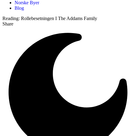
Norske Byer
Blog
Reading:
Rollebesetningen I The Addams Family
Share