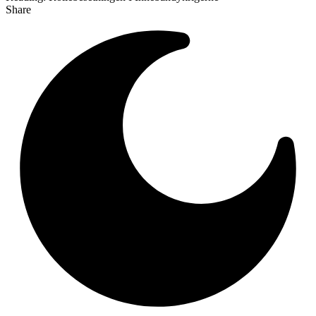
Share