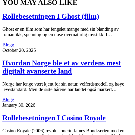
YOU MAY ALSO LIKE
Rollebesetningen I Ghost (film)
Ghost er en film som har fengslet mange med sin blanding av
romantikk, spenning og en dose overnaturlig mystikk. I…
Blogg
October 20, 2025
Hvordan Norge ble et av verdens mest
digitalt avanserte land
Norge har lenge vært kjent for sin natur, velferdsmodell og høye
levestandard. Men de siste tiårene har landet også markert…
Blogg
January 30, 2026
Rollebesetningen I Casino Royale
Casino Royale (2006) revolusjonerte James Bond-serien med en