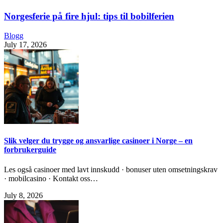
Norgesferie på fire hjul: tips til bobilferien
Blogg
July 17, 2026
Slik velger du trygge og ansvarlige casinoer i Norge – en
forbrukerguide
Les også casinoer med lavt innskudd · bonuser uten omsetningskrav
· mobilcasino · Kontakt oss…
July 8, 2026