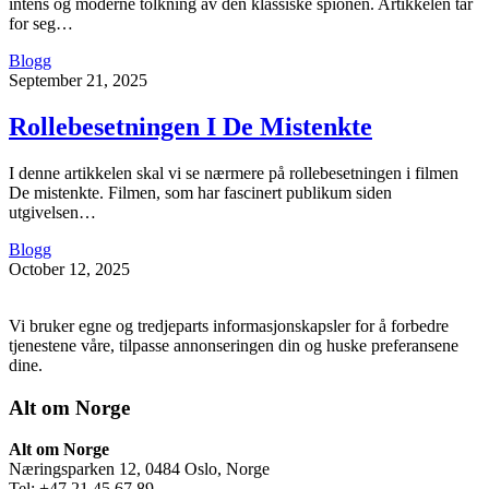
intens og moderne tolkning av den klassiske spionen. Artikkelen tar
for seg…
Blogg
September 21, 2025
Rollebesetningen I De Mistenkte
I denne artikkelen skal vi se nærmere på rollebesetningen i filmen
De mistenkte. Filmen, som har fascinert publikum siden
utgivelsen…
Blogg
October 12, 2025
Vi bruker egne og tredjeparts informasjonskapsler for å forbedre
tjenestene våre, tilpasse annonseringen din og huske preferansene
dine.
Alt om Norge
Alt om Norge
Næringsparken 12, 0484 Oslo, Norge
Tel: +47 21 45 67 89