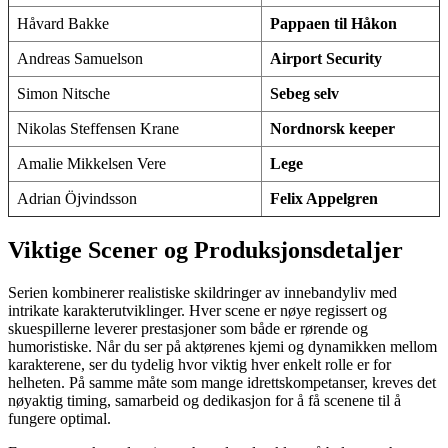
Håvard Bakke
Pappaen til Håkon
Andreas Samuelson
Airport Security
Simon Nitsche
Sebeg selv
Nikolas Steffensen Krane
Nordnorsk keeper
Amalie Mikkelsen Vere
Lege
Adrian Öjvindsson
Felix Appelgren
Viktige Scener og Produksjonsdetaljer
Serien kombinerer realistiske skildringer av innebandyliv med
intrikate karakterutviklinger. Hver scene er nøye regissert og
skuespillerne leverer prestasjoner som både er rørende og
humoristiske. Når du ser på aktørenes kjemi og dynamikken mellom
karakterene, ser du tydelig hvor viktig hver enkelt rolle er for
helheten. På samme måte som mange idrettskompetanser, kreves det
nøyaktig timing, samarbeid og dedikasjon for å få scenene til å
fungere optimal.