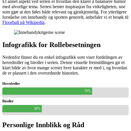
Et annet aspekt ved serien er hvordan den klarer å balansere humor
med alvorlige tema. Serien henter inspirasjon fra virkeligheten, noe
som gjør at den føles både relevant og gjenkjennelig. For ytterligere
forståelse om innebandy og sporten generelt, anbefaler vi et besøk til
Floorball på Wikipedia
.
Infografikk for Rollebesetningen
Nedenfor finner du en enkel infografikk som viser fordelingen av
hovedroller og biroller i serien. Denne visuelle fremstillingen gir et
klart bilde av hvor mange scener hver karakter er med i, og hvordan
de er plassert i den overordnede historien.
Hovedroller
70%
Biroller
30%
Personlige Innblikk og Råd