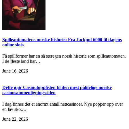
Spilleautomatens norske historie: Fra Jackpot 6000 til dagens
online slots
Få spillformer har en så særegen norsk historie som spilleautomaten.
I de fleste land har…
June 16, 2026
Dette gjør Casinotopplisten til den mest pålitelige norske
casinosammenligningssiden
I dag finnes det et enormt antall nettcasinoer. Nye popper opp over
en lav sko,…
June 22, 2026