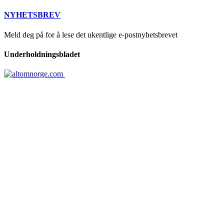
NYHETSBREV
Meld deg på for å lese det ukentlige e-postnyhetsbrevet
Underholdningsbladet