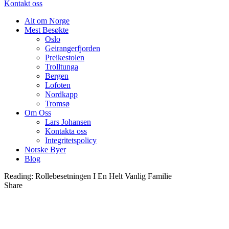
Kontakt oss
Alt om Norge
Mest Besøkte
Oslo
Geirangerfjorden
Preikestolen
Trolltunga
Bergen
Lofoten
Nordkapp
Tromsø
Om Oss
Lars Johansen
Kontakta oss
Integritetspolicy
Norske Byer
Blog
Reading:
Rollebesetningen I En Helt Vanlig Familie
Share