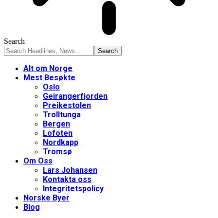
Search
Alt om Norge
Mest Besøkte
Oslo
Geirangerfjorden
Preikestolen
Trolltunga
Bergen
Lofoten
Nordkapp
Tromsø
Om Oss
Lars Johansen
Kontakta oss
Integritetspolicy
Norske Byer
Blog