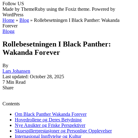
Follow US
Made by ThemeRuby using the Foxiz theme. Powered by
WordPress
Home
»
Blog
»
Rollebesetningen I Black Panther: Wakanda
Forever
Blogg
Rollebesetningen I Black Panther:
Wakanda Forever
By
Lars Johansen
Last updated: October 28, 2025
7 Min Read
Share
Contents
Om Black Panther Wakanda Forever
Hovedrollene og Deres Betydning
Nye Ansikter og Friske Perspektiver
Skuespillerprestasjoner og Personlige Opplevelser
Internasjonal Innflytelse og Kultur