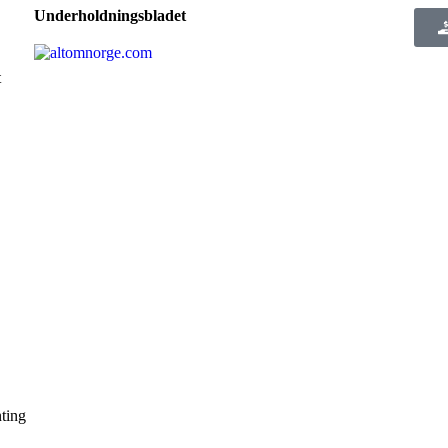
Underholdningsbladet
t
ting