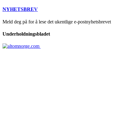
NYHETSBREV
Meld deg på for å lese det ukentlige e-postnyhetsbrevet
Underholdningsbladet