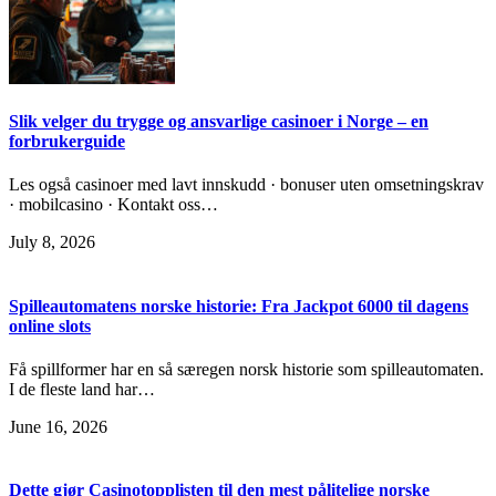
Slik velger du trygge og ansvarlige casinoer i Norge – en
forbrukerguide
Les også casinoer med lavt innskudd · bonuser uten omsetningskrav
· mobilcasino · Kontakt oss…
July 8, 2026
Spilleautomatens norske historie: Fra Jackpot 6000 til dagens
online slots
Få spillformer har en så særegen norsk historie som spilleautomaten.
I de fleste land har…
June 16, 2026
Dette gjør Casinotopplisten til den mest pålitelige norske