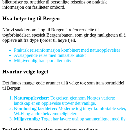
billettpriser og rutetider til personlige reisetips og praktisk
informasjon om fasiliteter ombord.
Hva betyr tog til Bergen
Når vi snakker om “tog til Bergen”, refererer dette til
togforbindelser, spesielt Bergensbanen, som gir deg muligheten til å
oppleve alt fra dype fjorder til høye fjell.
Praktisk reiseinformasjon kombinert med naturopplevelser
Avslappende reise med fantastisk utsikt
Miljøvennlig transportalternativ
Hvorfor velge toget
Det finnes mange gode grunner til å velge tog som transportmiddel
til Bergen:
Naturopplevelser:
Togreisen gjennom Norges varierte
landskap er en opplevelse utover det vanlige.
Komfort og fasiliteter:
Moderne tog tilbyr komfortable seter,
Wi-Fi og andre bekvemmeligheter.
Miljøvennlig:
Toget har lavere utslipp sammenlignet med fly.