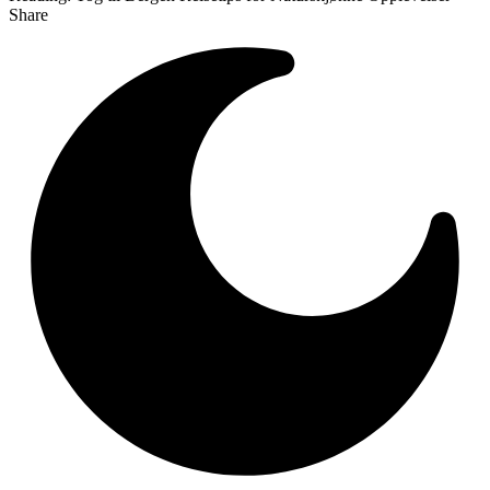
Share