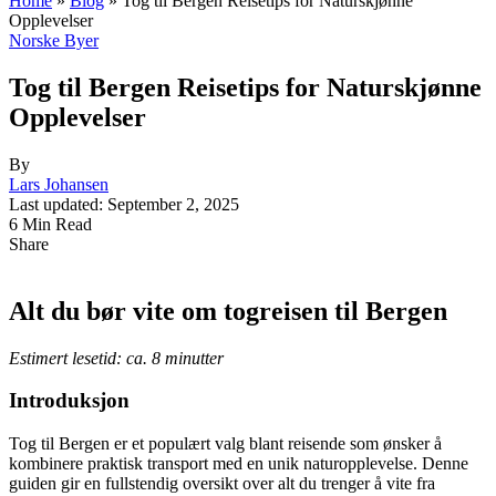
Home
»
Blog
»
Tog til Bergen Reisetips for Naturskjønne
Opplevelser
Norske Byer
Tog til Bergen Reisetips for Naturskjønne
Opplevelser
By
Lars Johansen
Last updated: September 2, 2025
6 Min Read
Share
Alt du bør vite om togreisen til Bergen
Estimert lesetid: ca. 8 minutter
Introduksjon
Tog til Bergen er et populært valg blant reisende som ønsker å
kombinere praktisk transport med en unik naturopplevelse. Denne
guiden gir en fullstendig oversikt over alt du trenger å vite fra