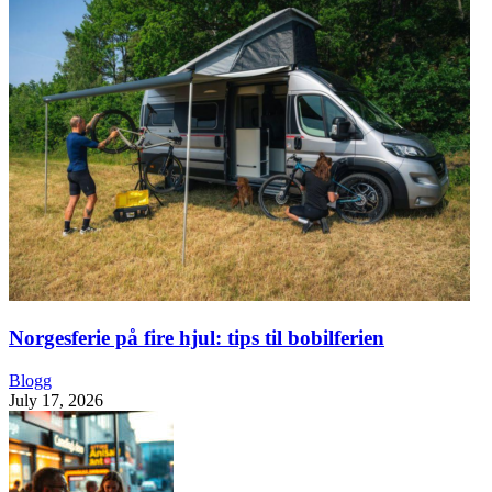
Norgesferie på fire hjul: tips til bobilferien
Blogg
July 17, 2026