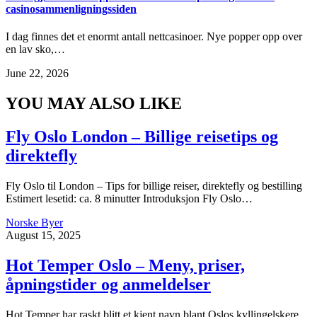
casinosammenligningssiden
I dag finnes det et enormt antall nettcasinoer. Nye popper opp over
en lav sko,…
June 22, 2026
YOU MAY ALSO LIKE
Fly Oslo London – Billige reisetips og
direktefly
Fly Oslo til London – Tips for billige reiser, direktefly og bestilling
Estimert lesetid: ca. 8 minutter Introduksjon Fly Oslo…
Norske Byer
August 15, 2025
Hot Temper Oslo – Meny, priser,
åpningstider og anmeldelser
Hot Temper har raskt blitt et kjent navn blant Oslos kyllingelskere.