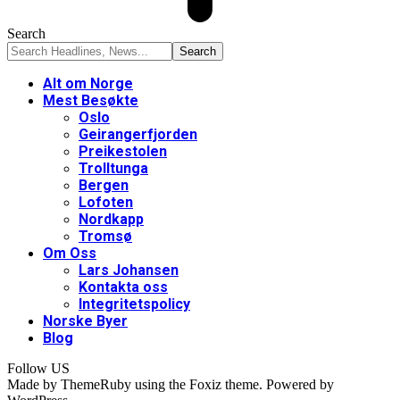
Search
Alt om Norge
Mest Besøkte
Oslo
Geirangerfjorden
Preikestolen
Trolltunga
Bergen
Lofoten
Nordkapp
Tromsø
Om Oss
Lars Johansen
Kontakta oss
Integritetspolicy
Norske Byer
Blog
Follow US
Made by ThemeRuby using the Foxiz theme. Powered by