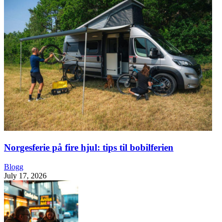
Norgesferie på fire hjul: tips til bobilferien
Blogg
July 17, 2026