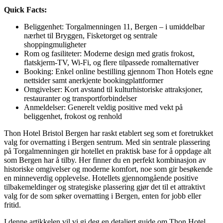
Quick Facts:
Beliggenhet: Torgalmenningen 11, Bergen – i umiddelbar
nærhet til Bryggen, Fisketorget og sentrale
shoppingmuligheter
Rom og fasiliteter: Moderne design med gratis frokost,
flatskjerm-TV, Wi-Fi, og flere tilpassede romalternativer
Booking: Enkel online bestilling gjennom Thon Hotels egne
nettsider samt anerkjente bookingplattformer
Omgivelser: Kort avstand til kulturhistoriske attraksjoner,
restauranter og transportforbindelser
Anmeldelser: Generelt veldig positive med vekt på
beliggenhet, frokost og renhold
Thon Hotel Bristol Bergen har raskt etablert seg som et foretrukket
valg for overnatting i Bergen sentrum. Med sin sentrale plassering
på Torgalmenningen gir hotellet en praktisk base for å oppdage alt
som Bergen har å tilby. Her finner du en perfekt kombinasjon av
historiske omgivelser og moderne komfort, noe som gir besøkende
en minneverdig opplevelse. Hotellets gjennomgående positive
tilbakemeldinger og strategiske plassering gjør det til et attraktivt
valg for de som søker overnatting i Bergen, enten for jobb eller
fritid.
I denne artikkelen vil vi gi deg en detaljert guide om Thon Hotel