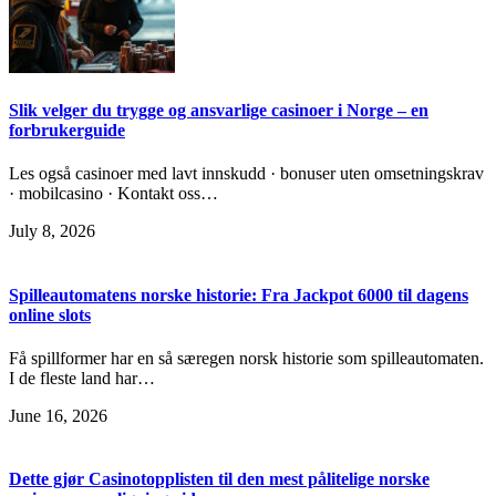
Slik velger du trygge og ansvarlige casinoer i Norge – en
forbrukerguide
Les også casinoer med lavt innskudd · bonuser uten omsetningskrav
· mobilcasino · Kontakt oss…
July 8, 2026
Spilleautomatens norske historie: Fra Jackpot 6000 til dagens
online slots
Få spillformer har en så særegen norsk historie som spilleautomaten.
I de fleste land har…
June 16, 2026
Dette gjør Casinotopplisten til den mest pålitelige norske