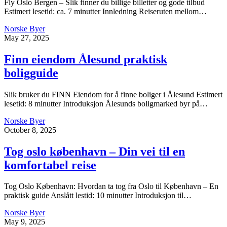
Fly Oslo Bergen – Slik finner du billige billetter og gode tilbud
Estimert lesetid: ca. 7 minutter Innledning Reiseruten mellom…
Norske Byer
May 27, 2025
Finn eiendom Ålesund praktisk
boligguide
Slik bruker du FINN Eiendom for å finne boliger i Ålesund Estimert
lesetid: 8 minutter Introduksjon Ålesunds boligmarked byr på…
Norske Byer
October 8, 2025
Tog oslo københavn – Din vei til en
komfortabel reise
Tog Oslo København: Hvordan ta tog fra Oslo til København – En
praktisk guide Anslått lestid: 10 minutter Introduksjon til…
Norske Byer
May 9, 2025