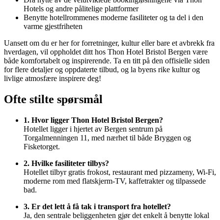
Hotels og andre pålitelige plattformer
Benytte hotellrommenes moderne fasiliteter og ta del i den
varme gjestfriheten
Uansett om du er her for forretninger, kultur eller bare et avbrekk fra
hverdagen, vil oppholdet ditt hos Thon Hotel Bristol Bergen være
både komfortabelt og inspirerende. Ta en titt på den offisielle siden
for flere detaljer og oppdaterte tilbud, og la byens rike kultur og
livlige atmosfære inspirere deg!
Ofte stilte spørsmål
1. Hvor ligger Thon Hotel Bristol Bergen?
Hotellet ligger i hjertet av Bergen sentrum på
Torgalmenningen 11, med nærhet til både Bryggen og
Fisketorget.
2. Hvilke fasiliteter tilbys?
Hotellet tilbyr gratis frokost, restaurant med pizzameny, Wi-Fi,
moderne rom med flatskjerm-TV, kaffetrakter og tilpassede
bad.
3. Er det lett å få tak i transport fra hotellet?
Ja, den sentrale beliggenheten gjør det enkelt å benytte lokal