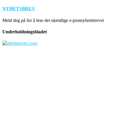
NYHETSBREV
Meld deg på for å lese det ukentlige e-postnyhetsbrevet
Underholdningsbladet