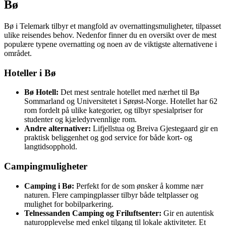
Bø
Bø i Telemark tilbyr et mangfold av overnattingsmuligheter, tilpasset
ulike reisendes behov. Nedenfor finner du en oversikt over de mest
populære typene overnatting og noen av de viktigste alternativene i
området.
Hoteller i Bø
Bø Hotell:
Det mest sentrale hotellet med nærhet til Bø
Sommarland og Universitetet i Sørøst-Norge. Hotellet har 62
rom fordelt på ulike kategorier, og tilbyr spesialpriser for
studenter og kjæledyrvennlige rom.
Andre alternativer:
Lifjellstua og Breiva Gjestegaard gir en
praktisk beliggenhet og god service for både kort- og
langtidsopphold.
Campingmuligheter
Camping i Bø:
Perfekt for de som ønsker å komme nær
naturen. Flere campingplasser tilbyr både teltplasser og
mulighet for bobilparkering.
Telnessanden Camping og Friluftsenter:
Gir en autentisk
naturopplevelse med enkel tilgang til lokale aktiviteter. Et