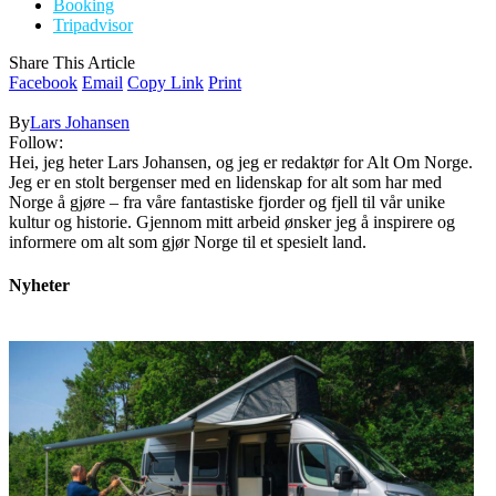
Booking
Tripadvisor
Share This Article
Facebook
Email
Copy Link
Print
By
Lars Johansen
Follow:
Hei, jeg heter Lars Johansen, og jeg er redaktør for Alt Om Norge.
Jeg er en stolt bergenser med en lidenskap for alt som har med
Norge å gjøre – fra våre fantastiske fjorder og fjell til vår unike
kultur og historie. Gjennom mitt arbeid ønsker jeg å inspirere og
informere om alt som gjør Norge til et spesielt land.
Nyheter