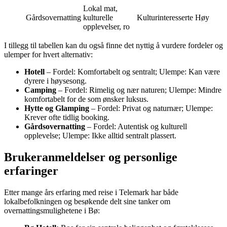
Lokal mat,
Gårdsovernatting
kulturelle
Kulturinteresserte
Høy
opplevelser, ro
I tillegg til tabellen kan du også finne det nyttig å vurdere fordeler og
ulemper for hvert alternativ:
Hotell
– Fordel: Komfortabelt og sentralt; Ulempe: Kan være
dyrere i høysesong.
Camping
– Fordel: Rimelig og nær naturen; Ulempe: Mindre
komfortabelt for de som ønsker luksus.
Hytte og Glamping
– Fordel: Privat og naturnær; Ulempe:
Krever ofte tidlig booking.
Gårdsovernatting
– Fordel: Autentisk og kulturell
opplevelse; Ulempe: Ikke alltid sentralt plassert.
Brukeranmeldelser og personlige
erfaringer
Etter mange års erfaring med reise i Telemark har både
lokalbefolkningen og besøkende delt sine tanker om
overnattingsmulighetene i Bø: