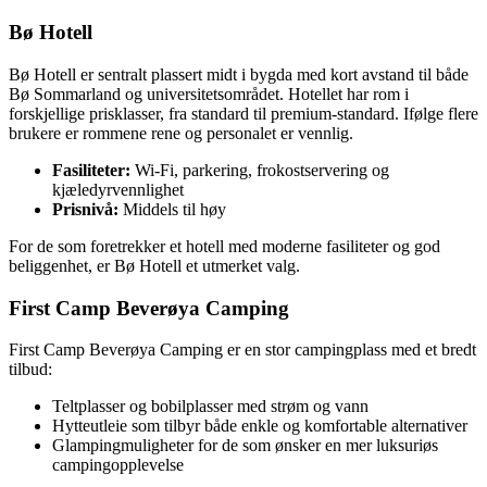
Bø Hotell
Bø Hotell er sentralt plassert midt i bygda med kort avstand til både
Bø Sommarland og universitetsområdet. Hotellet har rom i
forskjellige prisklasser, fra standard til premium-standard. Ifølge flere
brukere er rommene rene og personalet er vennlig.
Fasiliteter:
Wi-Fi, parkering, frokostservering og
kjæledyrvennlighet
Prisnivå:
Middels til høy
For de som foretrekker et hotell med moderne fasiliteter og god
beliggenhet, er Bø Hotell et utmerket valg.
First Camp Beverøya Camping
First Camp Beverøya Camping er en stor campingplass med et bredt
tilbud:
Teltplasser og bobilplasser med strøm og vann
Hytteutleie som tilbyr både enkle og komfortable alternativer
Glampingmuligheter for de som ønsker en mer luksuriøs
campingopplevelse