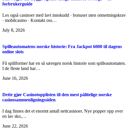
forbrukerguide
Les også casinoer med lavt innskudd · bonuser uten omsetningskrav
· mobilcasino · Kontakt oss…
July 8, 2026
Spilleautomatens norske historie: Fra Jackpot 6000 til dagens
online slots
Få spillformer har en så særegen norsk historie som spilleautomaten.
I de fleste land har…
June 16, 2026
Dette gjør Casinotopplisten til den mest pålitelige norske
casinosammenligningssiden
I dag finnes det et enormt antall nettcasinoer. Nye popper opp over
en lav sko,…
June 22, 2026