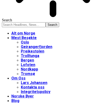
Search
Alt om Norge
Mest Besøkte
Oslo
Geirangerfjorden
Preikestolen
Trolltunga
Bergen
Lofoten
Nordkapp
Tromsø
Om Oss
Lars Johansen
Kontakta oss
Integritetspolicy
Norske Byer
Blog