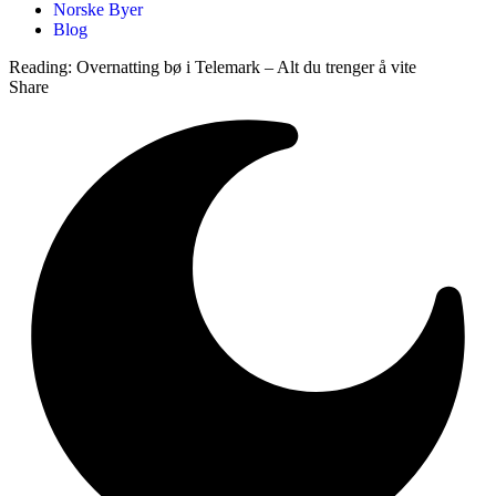
Norske Byer
Blog
Reading:
Overnatting bø i Telemark – Alt du trenger å vite
Share