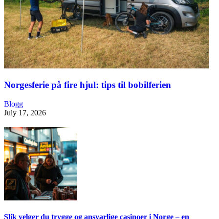
Norgesferie på fire hjul: tips til bobilferien
Blogg
July 17, 2026
Slik velger du trygge og ansvarlige casinoer i Norge – en