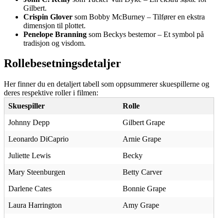
Gilbert.
Crispin Glover
som Bobby McBurney – Tilfører en ekstra
dimensjon til plottet.
Penelope Branning
som Beckys bestemor – Et symbol på
tradisjon og visdom.
Rollebesetningsdetaljer
Her finner du en detaljert tabell som oppsummerer skuespillerne og
deres respektive roller i filmen:
Skuespiller
Rolle
Johnny Depp
Gilbert Grape
Leonardo DiCaprio
Arnie Grape
Juliette Lewis
Becky
Mary Steenburgen
Betty Carver
Darlene Cates
Bonnie Grape
Laura Harrington
Amy Grape