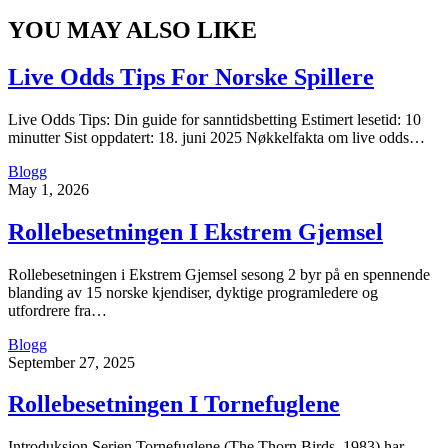
YOU MAY ALSO LIKE
Live Odds Tips For Norske Spillere
Live Odds Tips: Din guide for sanntidsbetting Estimert lesetid: 10
minutter Sist oppdatert: 18. juni 2025 Nøkkelfakta om live odds…
Blogg
May 1, 2026
Rollebesetningen I Ekstrem Gjemsel
Rollebesetningen i Ekstrem Gjemsel sesong 2 byr på en spennende
blanding av 15 norske kjendiser, dyktige programledere og
utfordrere fra…
Blogg
September 27, 2025
Rollebesetningen I Tornefuglene
Introduksjon Serien Tornefuglene (The Thorn Birds, 1983) har