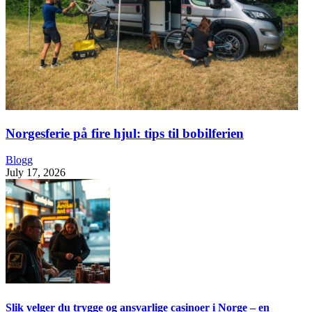
Norgesferie på fire hjul: tips til bobilferien
Blogg
July 17, 2026
Slik velger du trygge og ansvarlige casinoer i Norge – en