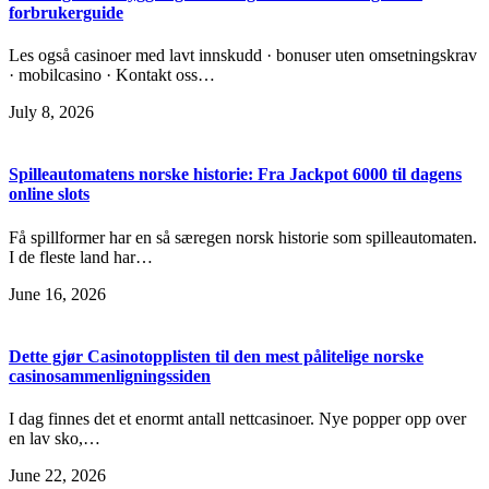
forbrukerguide
Les også casinoer med lavt innskudd · bonuser uten omsetningskrav
· mobilcasino · Kontakt oss…
July 8, 2026
Spilleautomatens norske historie: Fra Jackpot 6000 til dagens
online slots
Få spillformer har en så særegen norsk historie som spilleautomaten.
I de fleste land har…
June 16, 2026
Dette gjør Casinotopplisten til den mest pålitelige norske
casinosammenligningssiden
I dag finnes det et enormt antall nettcasinoer. Nye popper opp over
en lav sko,…
June 22, 2026