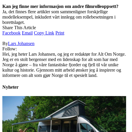
Kan jeg finne mer informasjon om andre filmrolleoppsett?
Ja, det finnes flere artikler som sammenligner forskjellige
modelleksempel, inkludert vårt innlegg om rollebesetningen i
borettslaget.
Share This Article
Facebook
Email
Copy Link
Print
By
Lars Johansen
Follow:
Hei, jeg heter Lars Johansen, og jeg er redaktør for Alt Om Norge.
Jeg er en stolt bergenser med en lidenskap for alt som har med
Norge å gjøre – fra våre fantastiske fjorder og fjell til vår unike
kultur og historie. Gjennom mitt arbeid ønsker jeg å inspirere og
informere om alt som gjør Norge til et spesielt land.
Nyheter