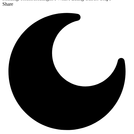
Share