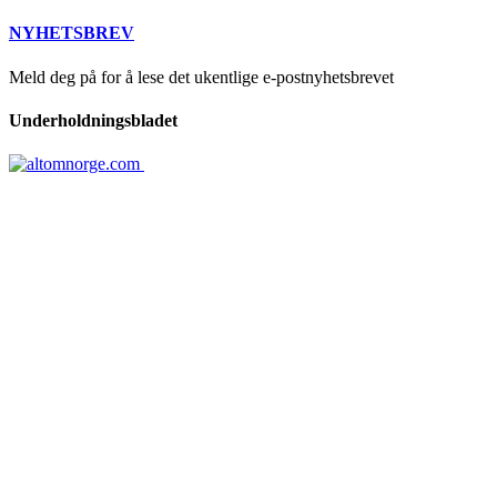
NYHETSBREV
Meld deg på for å lese det ukentlige e-postnyhetsbrevet
Underholdningsbladet