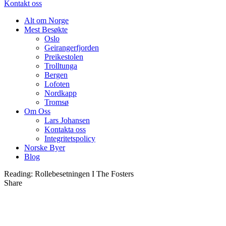
Kontakt oss
Alt om Norge
Mest Besøkte
Oslo
Geirangerfjorden
Preikestolen
Trolltunga
Bergen
Lofoten
Nordkapp
Tromsø
Om Oss
Lars Johansen
Kontakta oss
Integritetspolicy
Norske Byer
Blog
Reading:
Rollebesetningen I The Fosters
Share