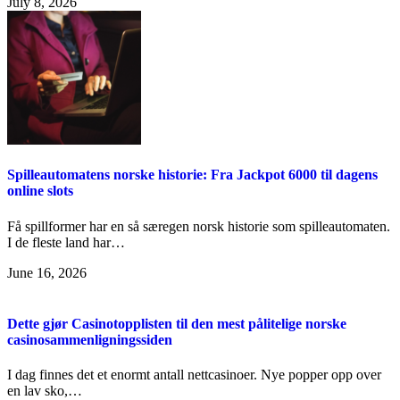
July 8, 2026
Spilleautomatens norske historie: Fra Jackpot 6000 til dagens
online slots
Få spillformer har en så særegen norsk historie som spilleautomaten.
I de fleste land har…
June 16, 2026
Dette gjør Casinotopplisten til den mest pålitelige norske
casinosammenligningssiden
I dag finnes det et enormt antall nettcasinoer. Nye popper opp over
en lav sko,…