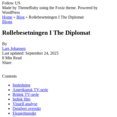
Follow US
Made by ThemeRuby using the Foxiz theme. Powered by
WordPress
Home
»
Blog
»
Rollebesetningen I The Diplomat
Blogg
Rollebesetningen I The Diplomat
By
Lars Johansen
Last updated: September 24, 2025
8 Min Read
Share
Contents
Innledning
Amerikansk TV-serie
Britisk TV-serie
Indisk film
Visuell analyse
Detaljert oversikt
Ekspertinnsikt