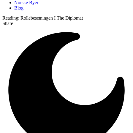
Norske Byer
Blog
Reading:
Rollebesetningen I The Diplomat
Share