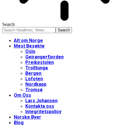
Search
Alt om Norge
Mest Besøkte
Oslo
Geirangerfjorden
Preikestolen
Trolltunga
Bergen
Lofoten
Nordkapp
Tromsø
Om Oss
Lars Johansen
Kontakta oss
Integritetspolicy
Norske Byer
Blog