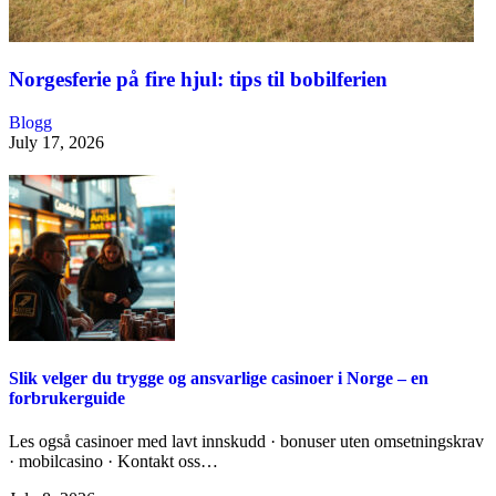
Norgesferie på fire hjul: tips til bobilferien
Blogg
July 17, 2026
Slik velger du trygge og ansvarlige casinoer i Norge – en
forbrukerguide
Les også casinoer med lavt innskudd · bonuser uten omsetningskrav
· mobilcasino · Kontakt oss…