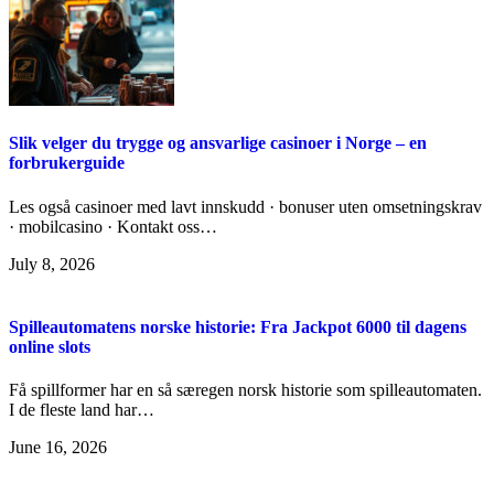
Slik velger du trygge og ansvarlige casinoer i Norge – en
forbrukerguide
Les også casinoer med lavt innskudd · bonuser uten omsetningskrav
· mobilcasino · Kontakt oss…
July 8, 2026
Spilleautomatens norske historie: Fra Jackpot 6000 til dagens
online slots
Få spillformer har en så særegen norsk historie som spilleautomaten.
I de fleste land har…
June 16, 2026