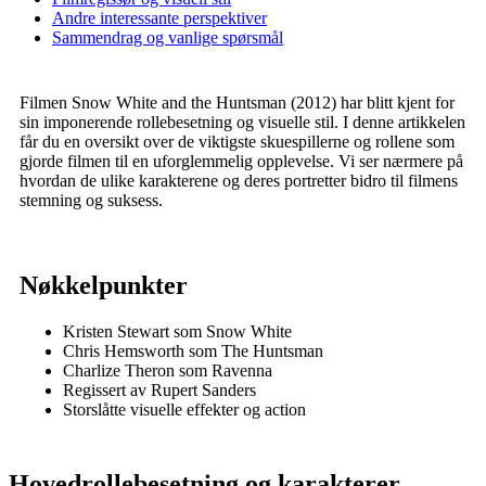
Andre interessante perspektiver
Sammendrag og vanlige spørsmål
Filmen Snow White and the Huntsman (2012) har blitt kjent for
sin imponerende rollebesetning og visuelle stil. I denne artikkelen
får du en oversikt over de viktigste skuespillerne og rollene som
gjorde filmen til en uforglemmelig opplevelse. Vi ser nærmere på
hvordan de ulike karakterene og deres portretter bidro til filmens
stemning og suksess.
Nøkkelpunkter
Kristen Stewart som Snow White
Chris Hemsworth som The Huntsman
Charlize Theron som Ravenna
Regissert av Rupert Sanders
Storslåtte visuelle effekter og action
Hovedrollebesetning og karakterer