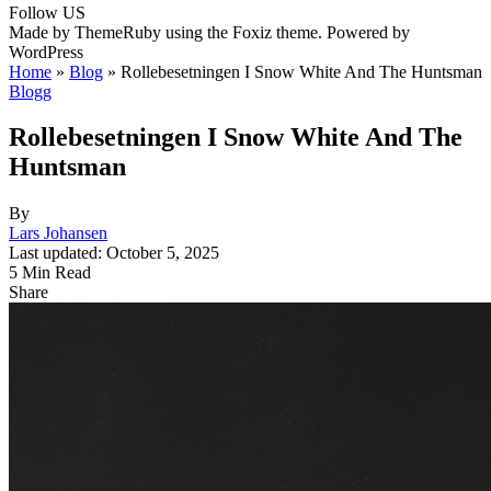
Follow US
Made by ThemeRuby using the Foxiz theme. Powered by
WordPress
Home
»
Blog
»
Rollebesetningen I Snow White And The Huntsman
Blogg
Rollebesetningen I Snow White And The
Huntsman
By
Lars Johansen
Last updated: October 5, 2025
5 Min Read
Share