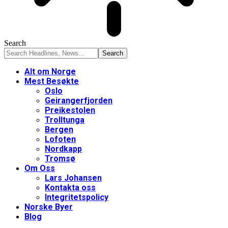
Search
Alt om Norge
Mest Besøkte
Oslo
Geirangerfjorden
Preikestolen
Trolltunga
Bergen
Lofoten
Nordkapp
Tromsø
Om Oss
Lars Johansen
Kontakta oss
Integritetspolicy
Norske Byer
Blog