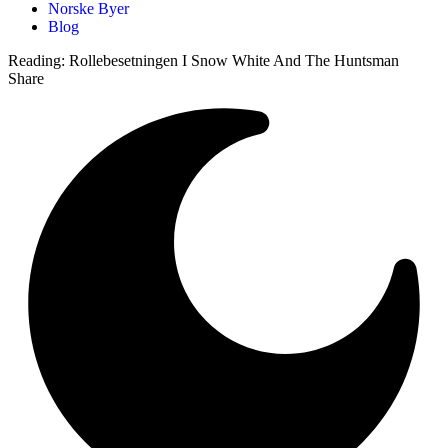
Norske Byer
Blog
Reading:
Rollebesetningen I Snow White And The Huntsman
Share