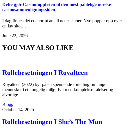
Dette gjør Casinotopplisten til den mest pålitelige norske
casinosammenligningssiden
I dag finnes det et enormt antall nettcasinoer. Nye popper opp over
en lav sko,…
June 22, 2026
YOU MAY ALSO LIKE
Rollebesetningen I Royalteen
Royalteen (2022) byr på en spennende fortelling om unge
mennesker i et kongelig miljø, fylt med komplekse følelser og
alvorlige…
Blogg
October 14, 2025
Rollebesetningen I She’s The Man