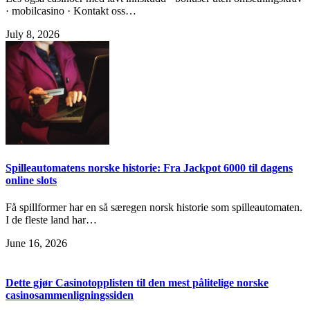
· mobilcasino · Kontakt oss…
July 8, 2026
Spilleautomatens norske historie: Fra Jackpot 6000 til dagens
online slots
Få spillformer har en så særegen norsk historie som spilleautomaten.
I de fleste land har…
June 16, 2026
Dette gjør Casinotopplisten til den mest pålitelige norske
casinosammenligningssiden