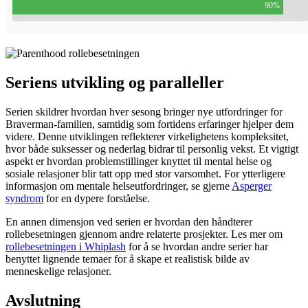
90%
Seriens utvikling og paralleller
Serien skildrer hvordan hver sesong bringer nye utfordringer for
Braverman-familien, samtidig som fortidens erfaringer hjelper dem
videre. Denne utviklingen reflekterer virkelighetens kompleksitet,
hvor både suksesser og nederlag bidrar til personlig vekst. Et vigtigt
aspekt er hvordan problemstillinger knyttet til mental helse og
sosiale relasjoner blir tatt opp med stor varsomhet. For ytterligere
informasjon om mentale helseutfordringer, se gjerne
Asperger
syndrom
for en dypere forståelse.
En annen dimensjon ved serien er hvordan den håndterer
rollebesetningen gjennom andre relaterte prosjekter. Les mer om
rollebesetningen i Whiplash
for å se hvordan andre serier har
benyttet lignende temaer for å skape et realistisk bilde av
menneskelige relasjoner.
Avslutning