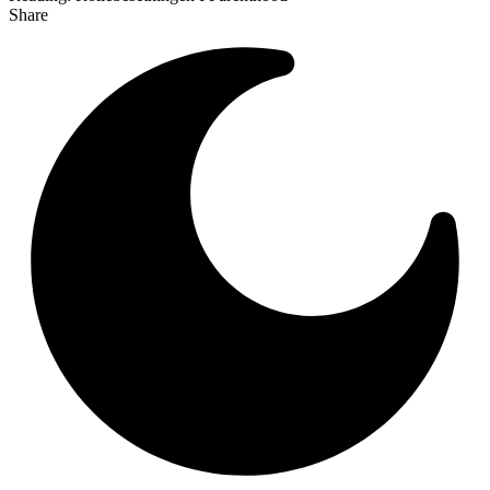
Share