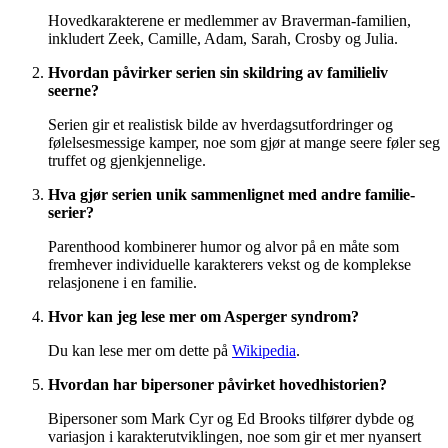
Hovedkarakterene er medlemmer av Braverman-familien,
inkludert Zeek, Camille, Adam, Sarah, Crosby og Julia.
Hvordan påvirker serien sin skildring av familieliv
seerne?
Serien gir et realistisk bilde av hverdagsutfordringer og
følelsesmessige kamper, noe som gjør at mange seere føler seg
truffet og gjenkjennelige.
Hva gjør serien unik sammenlignet med andre familie-
serier?
Parenthood kombinerer humor og alvor på en måte som
fremhever individuelle karakterers vekst og de komplekse
relasjonene i en familie.
Hvor kan jeg lese mer om Asperger syndrom?
Du kan lese mer om dette på
Wikipedia
.
Hvordan har bipersoner påvirket hovedhistorien?
Bipersoner som Mark Cyr og Ed Brooks tilfører dybde og
variasjon i karakterutviklingen, noe som gir et mer nyansert