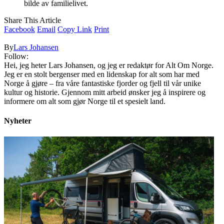
bilde av familielivet.
Share This Article
Facebook
Email
Copy Link
Print
By
Lars Johansen
Follow:
Hei, jeg heter Lars Johansen, og jeg er redaktør for Alt Om Norge.
Jeg er en stolt bergenser med en lidenskap for alt som har med
Norge å gjøre – fra våre fantastiske fjorder og fjell til vår unike
kultur og historie. Gjennom mitt arbeid ønsker jeg å inspirere og
informere om alt som gjør Norge til et spesielt land.
Nyheter