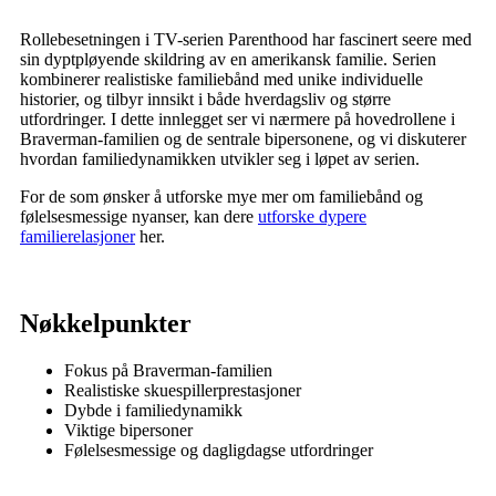
Rollebesetningen i TV-serien Parenthood har fascinert seere med
sin dyptpløyende skildring av en amerikansk familie. Serien
kombinerer realistiske familiebånd med unike individuelle
historier, og tilbyr innsikt i både hverdagsliv og større
utfordringer. I dette innlegget ser vi nærmere på hovedrollene i
Braverman-familien og de sentrale bipersonene, og vi diskuterer
hvordan familiedynamikken utvikler seg i løpet av serien.
For de som ønsker å utforske mye mer om familiebånd og
følelsesmessige nyanser, kan dere
utforske dypere
familierelasjoner
her.
Nøkkelpunkter
Fokus på Braverman-familien
Realistiske skuespillerprestasjoner
Dybde i familiedynamikk
Viktige bipersoner
Følelsesmessige og dagligdagse utfordringer