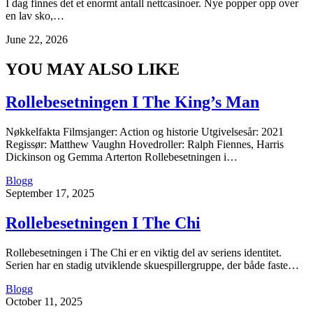
I dag finnes det et enormt antall nettcasinoer. Nye popper opp over
en lav sko,…
June 22, 2026
YOU MAY ALSO LIKE
Rollebesetningen I The King’s Man
Nøkkelfakta Filmsjanger: Action og historie Utgivelsesår: 2021
Regissør: Matthew Vaughn Hovedroller: Ralph Fiennes, Harris
Dickinson og Gemma Arterton Rollebesetningen i…
Blogg
September 17, 2025
Rollebesetningen I The Chi
Rollebesetningen i The Chi er en viktig del av seriens identitet.
Serien har en stadig utviklende skuespillergruppe, der både faste…
Blogg
October 11, 2025