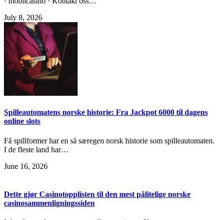
· mobilcasino · Kontakt oss…
July 8, 2026
Spilleautomatens norske historie: Fra Jackpot 6000 til dagens
online slots
Få spillformer har en så særegen norsk historie som spilleautomaten.
I de fleste land har…
June 16, 2026
Dette gjør Casinotopplisten til den mest pålitelige norske
casinosammenligningssiden