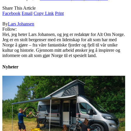
Share This Article
Facebook
Email
Copy Link
Print
By
Lars Johansen
Follow:
Hei, jeg heter Lars Johansen, og jeg er redaktør for Alt Om Norge.
Jeg er en stolt bergenser med en lidenskap for alt som har med
Norge å gjøre – fra våre fantastiske fjorder og fjell til vår unike
kultur og historie. Gjennom mitt arbeid ønsker jeg å inspirere og
informere om alt som gjør Norge til et spesielt land.
Nyheter