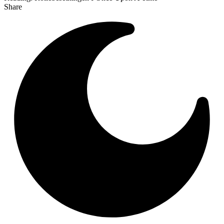
Share