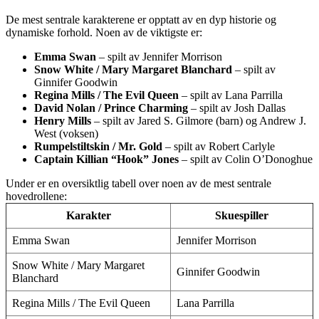
De mest sentrale karakterene er opptatt av en dyp historie og
dynamiske forhold. Noen av de viktigste er:
Emma Swan
– spilt av Jennifer Morrison
Snow White / Mary Margaret Blanchard
– spilt av
Ginnifer Goodwin
Regina Mills / The Evil Queen
– spilt av Lana Parrilla
David Nolan / Prince Charming
– spilt av Josh Dallas
Henry Mills
– spilt av Jared S. Gilmore (barn) og Andrew J.
West (voksen)
Rumpelstiltskin / Mr. Gold
– spilt av Robert Carlyle
Captain Killian “Hook” Jones
– spilt av Colin O’Donoghue
Under er en oversiktlig tabell over noen av de mest sentrale
hovedrollene:
Karakter
Skuespiller
Emma Swan
Jennifer Morrison
Snow White / Mary Margaret
Ginnifer Goodwin
Blanchard
Regina Mills / The Evil Queen
Lana Parrilla