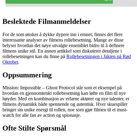
Beslektede Filmanmeldelser
For de som ønsker å dykke dypere inn i emnet, finnes det flere
interessante analyser av filmens rollebesetning. Mange av disse
belyser hvordan det nøye utvalgte ensemblet bidro til å definere
filmens unike stil. En annen artikkel som diskuterer detaljene i
rollebesetningen kan du finne på
Rollebesetningen i Jakten på Rød
Oktober
.
Oppsummering
Mission: Impossible – Ghost Protocol står som et eksempel på
hvordan en gjennomtenkt rollebesetning kan løfte en film til nye
høyder. Med en kombinasjon av erfarne aktører og nye talenter, er
filmens dynamikk både spennende og autentisk. Hver skuespiller
bringer sin unike energi til rollen, noe som gjør filmen til et must-
watch for alle fan av action og spionasje.
Ofte Stilte Spørsmål