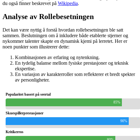
du også finner beskrevet på
Wikipedia
.
Analyse av Rollebesetningen
Det kan være nyttig å forstå hvordan rollebesetningen ble satt
sammen. Beslutningen om å inkludere både etablerte stjerner og
nykommer talenter skapte en dynamisk kjemi på lerretet. Her er
noen punkter som illustrerer dette:
Kombinasjonen av erfaring og nytenkning.
En tydelig balanse mellom fysiske prestasjoner og teknisk
ekspertise.
En variasjon av karakterroller som reflekterer et bredt spekter
av personligheter.
Popularitet basert på seertal
85%
Skuespillerprestasjoner
90%
Kritikerros
80%