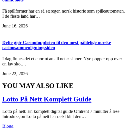
Få spillformer har en så særegen norsk historie som spilleautomaten.
I de fleste land har…
June 16, 2026
Dette gjør Casinotopplisten til den mest pålitelige norske
casinosammenligningssiden
I dag finnes det et enormt antall nettcasinoer. Nye popper opp over
en lav sko,…
June 22, 2026
YOU MAY ALSO LIKE
Lotto På Nett Komplett Guide
Lotto på nett: En komplett digital guide Omtrent 7 minutter å lese
Introduksjon Lotto på nett har raskt blitt den…
Blogg