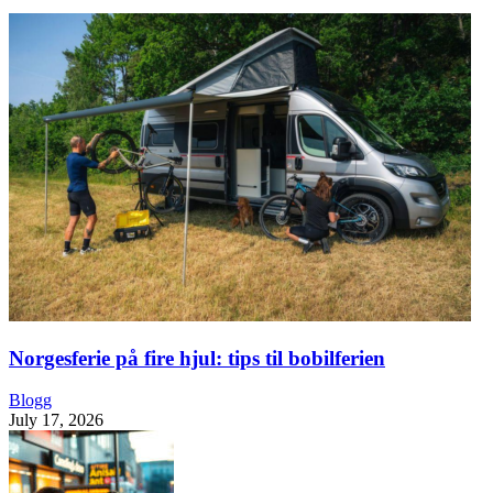
Norgesferie på fire hjul: tips til bobilferien
Blogg
July 17, 2026