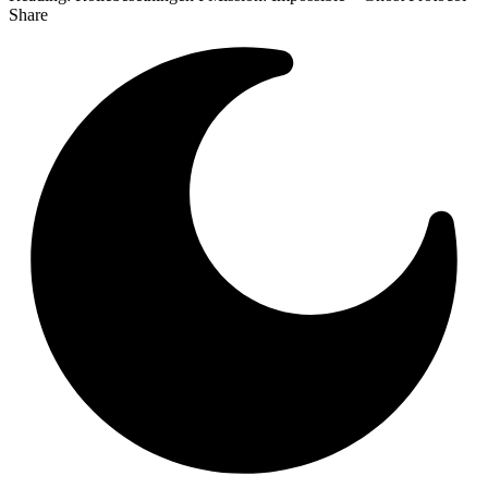
Share