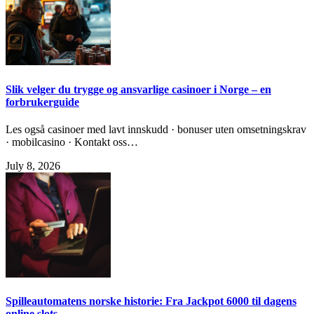
Slik velger du trygge og ansvarlige casinoer i Norge – en
forbrukerguide
Les også casinoer med lavt innskudd · bonuser uten omsetningskrav
· mobilcasino · Kontakt oss…
July 8, 2026
Spilleautomatens norske historie: Fra Jackpot 6000 til dagens
online slots