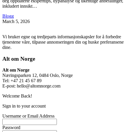
deg oppdaterte eksperttips, dypanalyse og ukentlige anbefalinger,
inkludert innsikt…
Blogg
March 5, 2026
Vi bruker egne og tredjeparts informasjonskapsler for å forbedre
tjenestene våre, tilpasse annonseringen din og huske preferansene
dine.
Alt om Norge
Alt om Norge
Næringsparken 12, 0484 Oslo, Norge
Tel: +47 21 45 67 89
E-post:
hello@altomnorge.com
Welcome Back!
Sign in to your account
Username or Email Address
Password