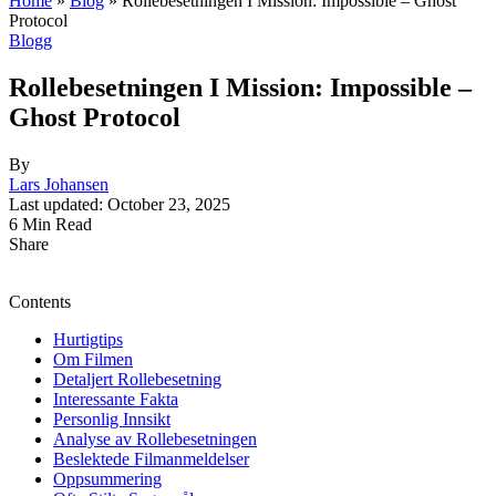
Home
»
Blog
»
Rollebesetningen I Mission: Impossible – Ghost
Protocol
Blogg
Rollebesetningen I Mission: Impossible –
Ghost Protocol
By
Lars Johansen
Last updated: October 23, 2025
6 Min Read
Share
Contents
Hurtigtips
Om Filmen
Detaljert Rollebesetning
Interessante Fakta
Personlig Innsikt
Analyse av Rollebesetningen
Beslektede Filmanmeldelser
Oppsummering