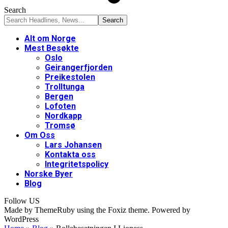
Search
Alt om Norge
Mest Besøkte
Oslo
Geirangerfjorden
Preikestolen
Trolltunga
Bergen
Lofoten
Nordkapp
Tromsø
Om Oss
Lars Johansen
Kontakta oss
Integritetspolicy
Norske Byer
Blog
Follow US
Made by ThemeRuby using the Foxiz theme. Powered by
WordPress