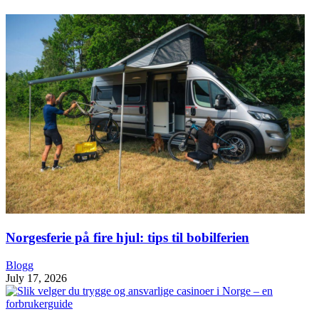
Norgesferie på fire hjul: tips til bobilferien
Blogg
July 17, 2026