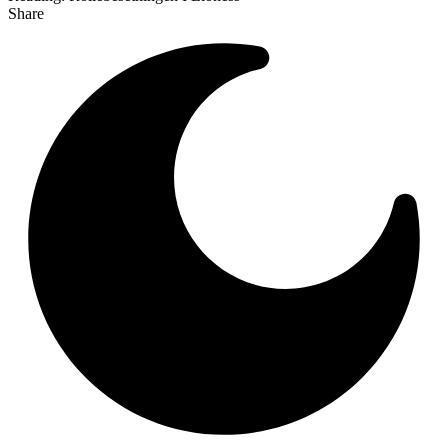
Share