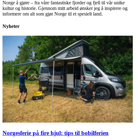
Norge å gjøre – fra våre fantastiske fjorder og fjell til vår unike
kultur og historie. Gjennom mitt arbeid ønsker jeg å inspirere og
informere om alt som gjør Norge til et spesielt land.
Nyheter
Norgesferie på fire hjul: tips til bobilferien