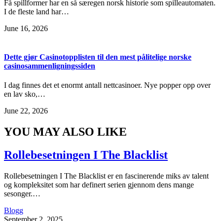
Få spillformer har en så særegen norsk historie som spilleautomaten.
I de fleste land har…
June 16, 2026
Dette gjør Casinotopplisten til den mest pålitelige norske
casinosammenligningssiden
I dag finnes det et enormt antall nettcasinoer. Nye popper opp over
en lav sko,…
June 22, 2026
YOU MAY ALSO LIKE
Rollebesetningen I The Blacklist
Rollebesetningen I The Blacklist er en fascinerende miks av talent
og kompleksitet som har definert serien gjennom dens mange
sesonger.…
Blogg
September 2, 2025