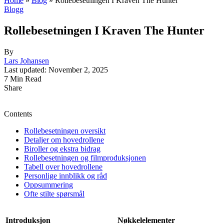
Home
»
Blog
»
Rollebesetningen I Kraven The Hunter
Blogg
Rollebesetningen I Kraven The Hunter
By
Lars Johansen
Last updated: November 2, 2025
7 Min Read
Share
Contents
Rollebesetningen oversikt
Detaljer om hovedrollene
Biroller og ekstra bidrag
Rollebesetningen og filmproduksjonen
Tabell over hovedrollene
Personlige innblikk og råd
Oppsummering
Ofte stilte spørsmål
Introduksjon
Nøkkelelementer