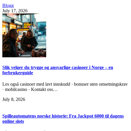
Blogg
July 17, 2026
Slik velger du trygge og ansvarlige casinoer i Norge – en
forbrukerguide
Les også casinoer med lavt innskudd · bonuser uten omsetningskrav
· mobilcasino · Kontakt oss…
July 8, 2026
Spilleautomatens norske historie: Fra Jackpot 6000 til dagens
online slots