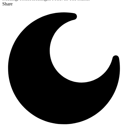
Share