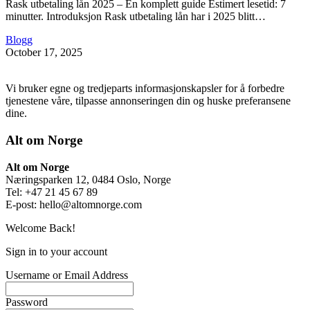
Rask utbetaling lån 2025 – En komplett guide Estimert lesetid: 7
minutter. Introduksjon Rask utbetaling lån har i 2025 blitt…
Blogg
October 17, 2025
Vi bruker egne og tredjeparts informasjonskapsler for å forbedre
tjenestene våre, tilpasse annonseringen din og huske preferansene
dine.
Alt om Norge
Alt om Norge
Næringsparken 12, 0484 Oslo, Norge
Tel: +47 21 45 67 89
E-post:
hello@altomnorge.com
Welcome Back!
Sign in to your account
Username or Email Address
Password