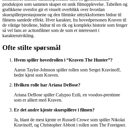
produksjon som sammen skaper en unik filmopplevelse. Tabellen og
grafikkene ovenfor gir et visuelt overblikk over hvordan
skuespillerprestasjonene og den filmiske uttrykksformen bidrar til
filmens samlede effekt. Hver karakter, fra hovedpersonen Kraven til
de viktige birollene, bidrar til en rik og kompleks historie som fenger
så vel fans av actionfilmer som de som er interessert i
karakterutvikling.
Ofte stilte spørsmål
Hvem spiller hovedrollen i “Kraven The Hunter”?
Aaron Taylor-Johnson spiller rollen som Sergei Kravinoff,
bedre kjent som Kraven.
Hvilken rolle har Ariana DeBose?
Ariana DeBose spiller Calypso Ezili, en voodoo-prestinne
som er alliert med Kraven.
Er det andre kjente skuespillere i filmen?
Ja, blant de mest kjente er Russell Crowe som spiller Nikolai
Kravinoff, og Christopher Abbott i rollen som The Foreigner.