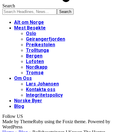
Search
Alt om Norge
Mest Besøkte
Oslo
Geirangerfjorden
Preikestolen
Trolltunga
Bergen
Lofoten
Nordkapp
Tromsø
Om Oss
Lars Johansen
Kontakta oss
Integritetspolicy
Norske Byer
Blog
Follow US
Made by ThemeRuby using the Foxiz theme. Powered by
WordPress