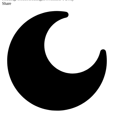
Share