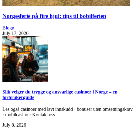
Norgesferie på fire hjul: tips til bobilferien
Blogg
July 17, 2026
Slik velger du trygge og ansvarlige casinoer i Norge – en
forbrukerguide
Les også casinoer med lavt innskudd · bonuser uten omsetningskrav
· mobilcasino · Kontakt oss…
July 8, 2026