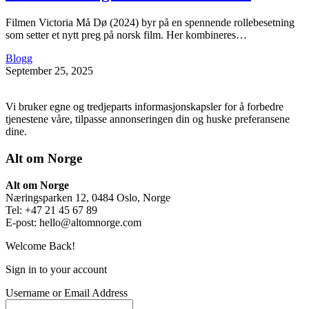
Filmen Victoria Må Dø (2024) byr på en spennende rollebesetning
som setter et nytt preg på norsk film. Her kombineres…
Blogg
September 25, 2025
Vi bruker egne og tredjeparts informasjonskapsler for å forbedre
tjenestene våre, tilpasse annonseringen din og huske preferansene
dine.
Alt om Norge
Alt om Norge
Næringsparken 12, 0484 Oslo, Norge
Tel: +47 21 45 67 89
E-post:
hello@altomnorge.com
Welcome Back!
Sign in to your account
Username or Email Address