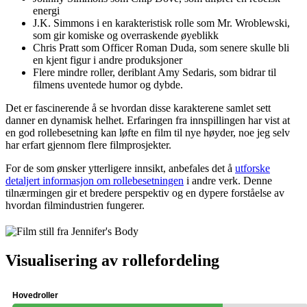
energi
J.K. Simmons i en karakteristisk rolle som Mr. Wroblewski,
som gir komiske og overraskende øyeblikk
Chris Pratt som Officer Roman Duda, som senere skulle bli
en kjent figur i andre produksjoner
Flere mindre roller, deriblant Amy Sedaris, som bidrar til
filmens uventede humor og dybde.
Det er fascinerende å se hvordan disse karakterene samlet sett
danner en dynamisk helhet. Erfaringen fra innspillingen har vist at
en god rollebesetning kan løfte en film til nye høyder, noe jeg selv
har erfart gjennom flere filmprosjekter.
For de som ønsker ytterligere innsikt, anbefales det å
utforske
detaljert informasjon om rollebesetningen
i andre verk. Denne
tilnærmingen gir et bredere perspektiv og en dypere forståelse av
hvordan filmindustrien fungerer.
Visualisering av rollefordeling
Hovedroller