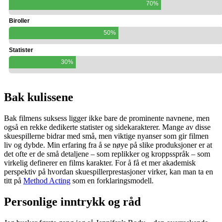
70%
Biroller
50%
Statister
30%
Bak kulissene
Bak filmens suksess ligger ikke bare de prominente navnene, men
også en rekke dedikerte statister og sidekarakterer. Mange av disse
skuespillerne bidrar med små, men viktige nyanser som gir filmen
liv og dybde. Min erfaring fra å se nøye på slike produksjoner er at
det ofte er de små detaljene – som replikker og kroppsspråk – som
virkelig definerer en films karakter. For å få et mer akademisk
perspektiv på hvordan skuespillerprestasjoner virker, kan man ta en
titt på
Method Acting
som en forklaringsmodell.
Personlige inntrykk og råd