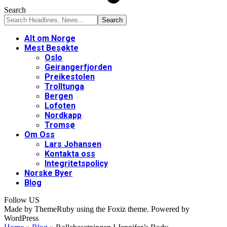
Search
Alt om Norge
Mest Besøkte
Oslo
Geirangerfjorden
Preikestolen
Trolltunga
Bergen
Lofoten
Nordkapp
Tromsø
Om Oss
Lars Johansen
Kontakta oss
Integritetspolicy
Norske Byer
Blog
Follow US
Made by ThemeRuby using the Foxiz theme. Powered by
WordPress