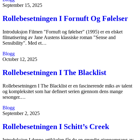
September 15, 2025
Rollebesetningen I Fornuft Og Følelser
Introduksjon Filmen "Fornuft og følelser" (1995) er en elsket
filmatisering av Jane Austens klassiske roman "Sense and
Sensibility". Med et…
Blogg
October 12, 2025
Rollebesetningen I The Blacklist
Rollebesetningen I The Blacklist er en fascinerende miks av talent
og kompleksitet som har definert serien gjennom dens mange
sesonger.…
Blogg
September 2, 2025
Rollebesetningen I Schitt’s Creek
Introduksjon I denne artikkelen får du en grundig gjennomgang av