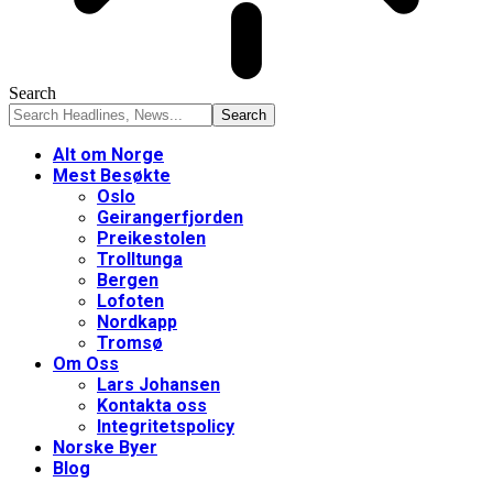
Search
Alt om Norge
Mest Besøkte
Oslo
Geirangerfjorden
Preikestolen
Trolltunga
Bergen
Lofoten
Nordkapp
Tromsø
Om Oss
Lars Johansen
Kontakta oss
Integritetspolicy
Norske Byer
Blog