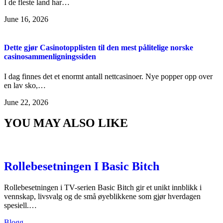
I de fleste land har…
June 16, 2026
Dette gjør Casinotopplisten til den mest pålitelige norske
casinosammenligningssiden
I dag finnes det et enormt antall nettcasinoer. Nye popper opp over
en lav sko,…
June 22, 2026
YOU MAY ALSO LIKE
Rollebesetningen I Basic Bitch
Rollebesetningen i TV-serien Basic Bitch gir et unikt innblikk i
vennskap, livsvalg og de små øyeblikkene som gjør hverdagen
spesiell.…
Blogg