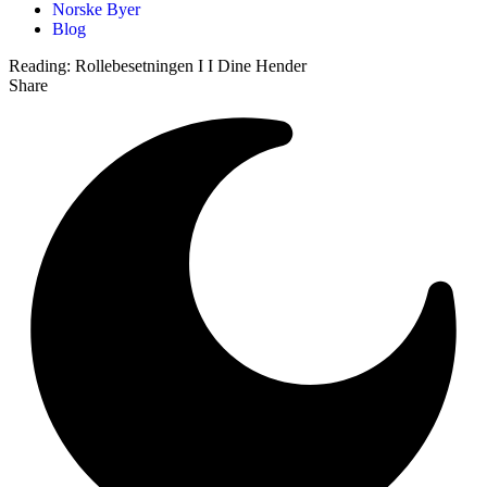
Norske Byer
Blog
Reading:
Rollebesetningen I I Dine Hender
Share