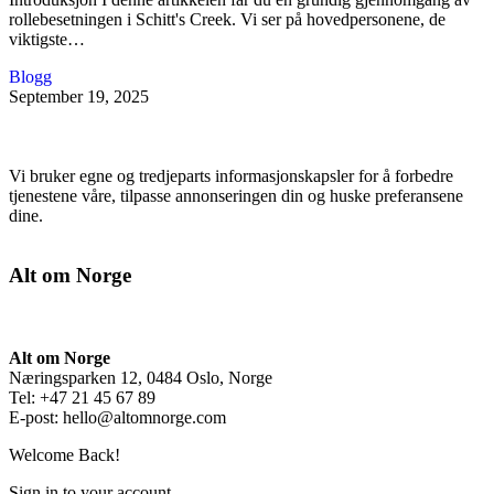
rollebesetningen i Schitt's Creek. Vi ser på hovedpersonene, de
viktigste…
Blogg
September 19, 2025
Vi bruker egne og tredjeparts informasjonskapsler for å forbedre
tjenestene våre, tilpasse annonseringen din og huske preferansene
dine.
Alt om Norge
Alt om Norge
Næringsparken 12, 0484 Oslo, Norge
Tel: +47 21 45 67 89
E-post:
hello@altomnorge.com
Welcome Back!
Sign in to your account