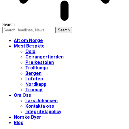
Search
Alt om Norge
Mest Besøkte
Oslo
Geirangerfjorden
Preikestolen
Trolltunga
Bergen
Lofoten
Nordkapp
Tromsø
Om Oss
Lars Johansen
Kontakta oss
Integritetspolicy
Norske Byer
Blog