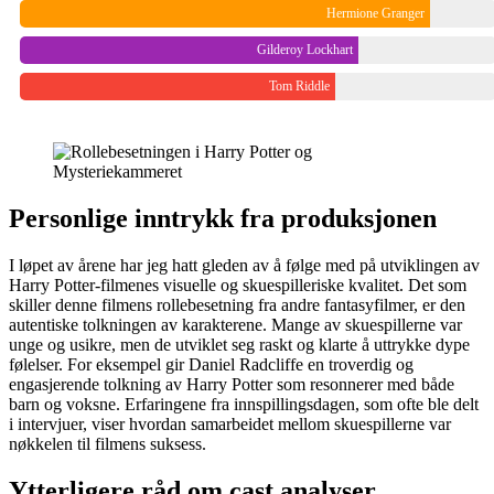
Hermione Granger
Gilderoy Lockhart
Tom Riddle
Personlige inntrykk fra produksjonen
I løpet av årene har jeg hatt gleden av å følge med på utviklingen av
Harry Potter-filmenes visuelle og skuespilleriske kvalitet. Det som
skiller denne filmens rollebesetning fra andre fantasyfilmer, er den
autentiske tolkningen av karakterene. Mange av skuespillerne var
unge og usikre, men de utviklet seg raskt og klarte å uttrykke dype
følelser. For eksempel gir Daniel Radcliffe en troverdig og
engasjerende tolkning av Harry Potter som resonnerer med både
barn og voksne. Erfaringene fra innspillingsdagen, som ofte ble delt
i intervjuer, viser hvordan samarbeidet mellom skuespillerne var
nøkkelen til filmens suksess.
Ytterligere råd om cast analyser