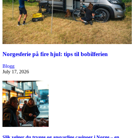
Norgesferie på fire hjul: tips til bobilferien
Blogg
July 17, 2026
Slik velger du trygge og ansvarlige casinoer i Norge – en