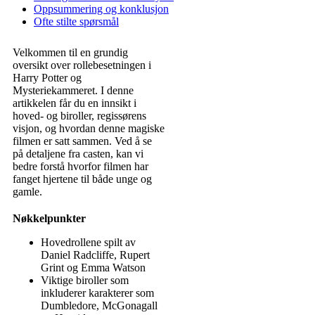
Oppsummering og konklusjon
Ofte stilte spørsmål
Velkommen til en grundig
oversikt over rollebesetningen i
Harry Potter og
Mysteriekammeret. I denne
artikkelen får du en innsikt i
hoved- og biroller, regissørens
visjon, og hvordan denne magiske
filmen er satt sammen. Ved å se
på detaljene fra casten, kan vi
bedre forstå hvorfor filmen har
fanget hjertene til både unge og
gamle.
Nøkkelpunkter
Hovedrollene spilt av
Daniel Radcliffe, Rupert
Grint og Emma Watson
Viktige biroller som
inkluderer karakterer som
Dumbledore, McGonagall