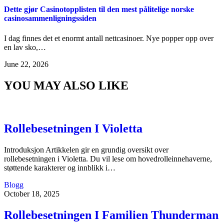
Dette gjør Casinotopplisten til den mest pålitelige norske
casinosammenligningssiden
I dag finnes det et enormt antall nettcasinoer. Nye popper opp over
en lav sko,…
June 22, 2026
YOU MAY ALSO LIKE
Rollebesetningen I Violetta
Introduksjon Artikkelen gir en grundig oversikt over
rollebesetningen i Violetta. Du vil lese om hovedrolleinnehaverne,
støttende karakterer og innblikk i…
Blogg
October 18, 2025
Rollebesetningen I Familien Thunderman