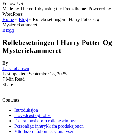
Follow US
Made by ThemeRuby using the Foxiz theme. Powered by
WordPress
Home
»
Blog
»
Rollebesetningen I Harry Potter Og
Mysteriekammeret
Blogg
Rollebesetningen I Harry Potter Og
Mysteriekammeret
By
Lars Johansen
Last updated: September 18, 2025
7 Min Read
Share
Contents
Introduksjon
Hovedcast og roller
Ekstra innsikt om rollebesetningen
Personlige inntrykk fra produksjonen
Ytterligere råd om cast analyser