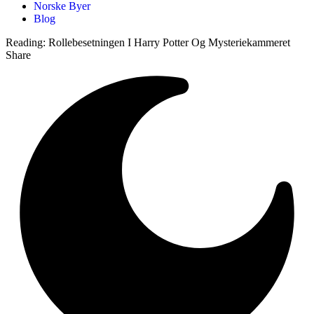
Norske Byer
Blog
Reading:
Rollebesetningen I Harry Potter Og Mysteriekammeret
Share