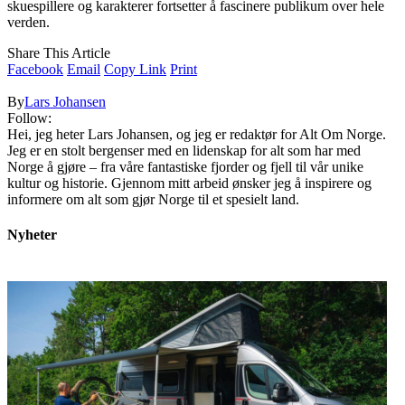
skuespillere og karakterer fortsetter å fascinere publikum over hele
verden.
Share This Article
Facebook
Email
Copy Link
Print
By
Lars Johansen
Follow:
Hei, jeg heter Lars Johansen, og jeg er redaktør for Alt Om Norge.
Jeg er en stolt bergenser med en lidenskap for alt som har med
Norge å gjøre – fra våre fantastiske fjorder og fjell til vår unike
kultur og historie. Gjennom mitt arbeid ønsker jeg å inspirere og
informere om alt som gjør Norge til et spesielt land.
Nyheter