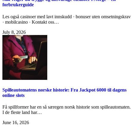
forbrukerguide
Les også casinoer med lavt innskudd · bonuser uten omsetningskrav
· mobilcasino · Kontakt oss…
July 8, 2026
Spilleautomatens norske historie: Fra Jackpot 6000 til dagens
online slots
Få spillformer har en så særegen norsk historie som spilleautomaten.
I de fleste land har…
June 16, 2026