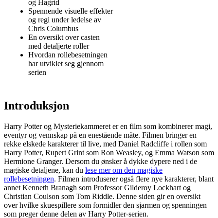
og Hagrid
Spennende visuelle effekter
og regi under ledelse av
Chris Columbus
En oversikt over casten
med detaljerte roller
Hvordan rollebesetningen
har utviklet seg gjennom
serien
Introduksjon
Harry Potter og Mysteriekammeret er en film som kombinerer magi,
eventyr og vennskap på en enestående måte. Filmen bringer en
rekke elskede karakterer til live, med Daniel Radcliffe i rollen som
Harry Potter, Rupert Grint som Ron Weasley, og Emma Watson som
Hermione Granger. Dersom du ønsker å dykke dypere ned i de
magiske detaljene, kan du
lese mer om den magiske
rollebesetningen
. Filmen introduserer også flere nye karakterer, blant
annet Kenneth Branagh som Professor Gilderoy Lockhart og
Christian Coulson som Tom Riddle. Denne siden gir en oversikt
over hvilke skuespillere som formidler den sjarmen og spenningen
som preger denne delen av Harry Potter-serien.