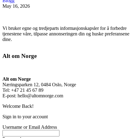
Blogg
May 16, 2026
Vi bruker egne og tredjeparts informasjonskapsler for å forbedre
tjenestene våre, tilpasse annonseringen din og huske preferansene
dine.
Alt om Norge
Alt om Norge
Næringsparken 12, 0484 Oslo, Norge
Tel: +47 21 45 67 89
E-post:
hello@altomnorge.com
Welcome Back!
Sign in to your account
Username or Email Address