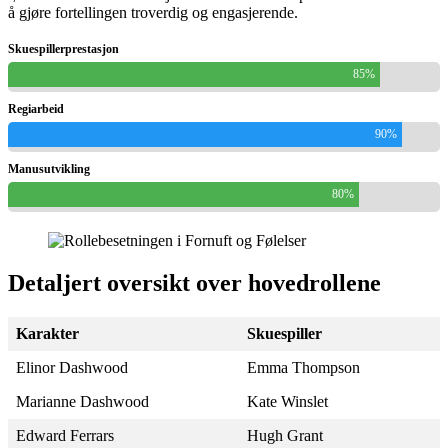
å gjøre fortellingen troverdig og engasjerende.
Skuespillerprestasjon
85%
Regiarbeid
90%
Manusutvikling
80%
Detaljert oversikt over hovedrollene
Karakter
Skuespiller
Elinor Dashwood
Emma Thompson
Marianne Dashwood
Kate Winslet
Edward Ferrars
Hugh Grant