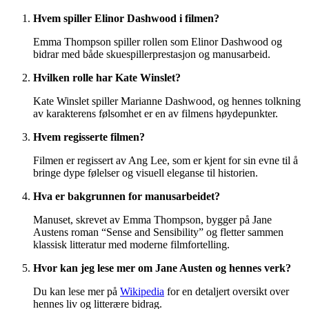
Hvem spiller Elinor Dashwood i filmen?
Emma Thompson spiller rollen som Elinor Dashwood og
bidrar med både skuespillerprestasjon og manusarbeid.
Hvilken rolle har Kate Winslet?
Kate Winslet spiller Marianne Dashwood, og hennes tolkning
av karakterens følsomhet er en av filmens høydepunkter.
Hvem regisserte filmen?
Filmen er regissert av Ang Lee, som er kjent for sin evne til å
bringe dype følelser og visuell eleganse til historien.
Hva er bakgrunnen for manusarbeidet?
Manuset, skrevet av Emma Thompson, bygger på Jane
Austens roman “Sense and Sensibility” og fletter sammen
klassisk litteratur med moderne filmfortelling.
Hvor kan jeg lese mer om Jane Austen og hennes verk?
Du kan lese mer på
Wikipedia
for en detaljert oversikt over
hennes liv og litterære bidrag.