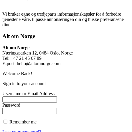
Vi bruker egne og tredjeparts informasjonskapsler for å forbedre
tjenestene våre, tilpasse annonseringen din og huske preferansene
dine.
Alt om Norge
Alt om Norge
Næringsparken 12, 0484 Oslo, Norge
Tel: +47 21 45 67 89
E-post:
hello@altomnorge.com
Welcome Back!
Sign in to your account
Username or Email Address
Password
Remember me
Lost your password?