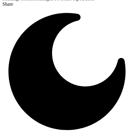
Share