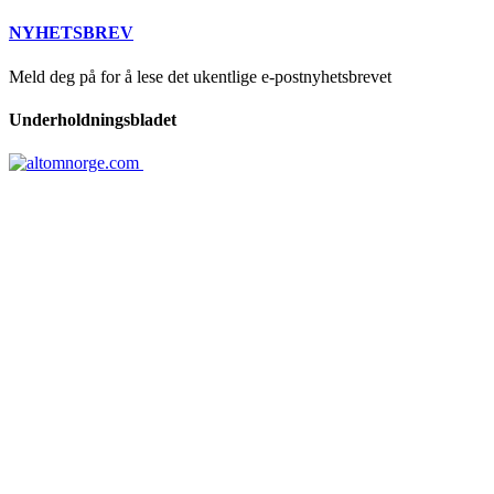
NYHETSBREV
Meld deg på for å lese det ukentlige e-postnyhetsbrevet
Underholdningsbladet