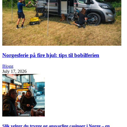
Norgesferie på fire hjul: tips til bobilferien
Blogg
July 17, 2026
Slik velger du trygge og ansvarlige casinoer i Norge – en