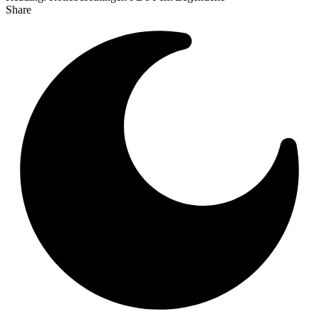
Share