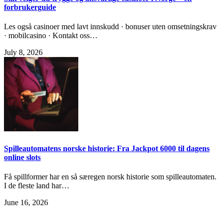
forbrukerguide
Les også casinoer med lavt innskudd · bonuser uten omsetningskrav
· mobilcasino · Kontakt oss…
July 8, 2026
Spilleautomatens norske historie: Fra Jackpot 6000 til dagens
online slots
Få spillformer har en så særegen norsk historie som spilleautomaten.
I de fleste land har…
June 16, 2026