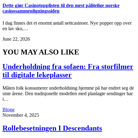
Dette gjør Casinotopplisten til den mest pålitelige norske
casinosammenligningssiden
I dag finnes det et enormt antall nettcasinoer. Nye popper opp over
en lav sko,…
June 22, 2026
YOU MAY ALSO LIKE
Underholdning fra sofaen: Fra storfilmer
til digitale lekeplasser
Måten folk konsumerer underholdning hjemme på har endret seg de
siste årene. Den tradisjonelle modellen med planlagte sendinger har
i…
Blogg
November 4, 2025
Rollebesetningen I Descendants