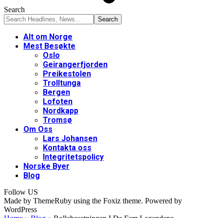
Search
Alt om Norge
Mest Besøkte
Oslo
Geirangerfjorden
Preikestolen
Trolltunga
Bergen
Lofoten
Nordkapp
Tromsø
Om Oss
Lars Johansen
Kontakta oss
Integritetspolicy
Norske Byer
Blog
Follow US
Made by ThemeRuby using the Foxiz theme. Powered by
WordPress