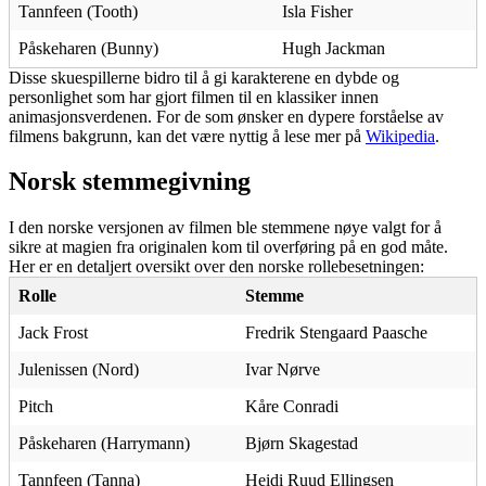
Tannfeen (Tooth)
Isla Fisher
Påskeharen (Bunny)
Hugh Jackman
Disse skuespillerne bidro til å gi karakterene en dybde og
personlighet som har gjort filmen til en klassiker innen
animasjonsverdenen. For de som ønsker en dypere forståelse av
filmens bakgrunn, kan det være nyttig å lese mer på
Wikipedia
.
Norsk stemmegivning
I den norske versjonen av filmen ble stemmene nøye valgt for å
sikre at magien fra originalen kom til overføring på en god måte.
Her er en detaljert oversikt over den norske rollebesetningen:
Rolle
Stemme
Jack Frost
Fredrik Stengaard Paasche
Julenissen (Nord)
Ivar Nørve
Pitch
Kåre Conradi
Påskeharen (Harrymann)
Bjørn Skagestad
Tannfeen (Tanna)
Heidi Ruud Ellingsen