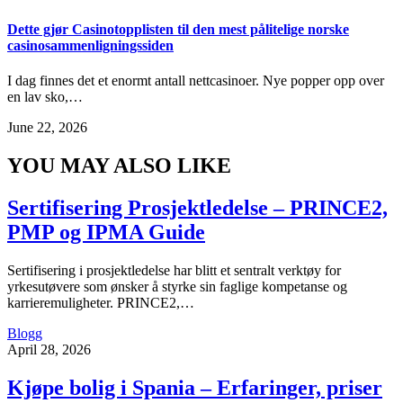
Dette gjør Casinotopplisten til den mest pålitelige norske
casinosammenligningssiden
I dag finnes det et enormt antall nettcasinoer. Nye popper opp over
en lav sko,…
June 22, 2026
YOU MAY ALSO LIKE
Sertifisering Prosjektledelse – PRINCE2,
PMP og IPMA Guide
Sertifisering i prosjektledelse har blitt et sentralt verktøy for
yrkesutøvere som ønsker å styrke sin faglige kompetanse og
karrieremuligheter. PRINCE2,…
Blogg
April 28, 2026
Kjøpe bolig i Spania – Erfaringer, priser