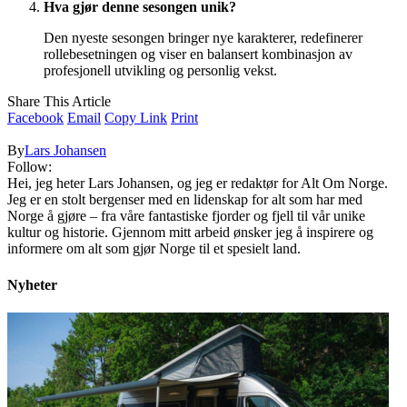
Hva gjør denne sesongen unik?
Den nyeste sesongen bringer nye karakterer, redefinerer
rollebesetningen og viser en balansert kombinasjon av
profesjonell utvikling og personlig vekst.
Share This Article
Facebook
Email
Copy Link
Print
By
Lars Johansen
Follow:
Hei, jeg heter Lars Johansen, og jeg er redaktør for Alt Om Norge.
Jeg er en stolt bergenser med en lidenskap for alt som har med
Norge å gjøre – fra våre fantastiske fjorder og fjell til vår unike
kultur og historie. Gjennom mitt arbeid ønsker jeg å inspirere og
informere om alt som gjør Norge til et spesielt land.
Nyheter