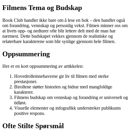
Filmens Tema og Budskap
Book Club handler ikke bare om å lese en bok – den handler også
om forandring, vennskap og personlig vekst. Filmen minner oss om
at livets opp- og nedturer ofte blir lettere delt med de man har
nærmest. Dette budskapet vekkes gjennom de realistiske og
relaterbare karakterene som blir synlige gjennom hele filmen.
Oppsummering
Her er en kort oppsummering av artikkelen:
Hovedrolleinnehaverne gir liv til filmen med sterke
prestasjoner.
Birollene støtter historien og bidrar med mangfoldige
karakterer.
Filmens budskap om vennskap og forandring er universelt og
tidløst.
Visuelle elementer og infografikk understreker publikums
positive respons.
Ofte Stilte Spørsmål