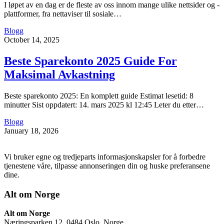
I løpet av en dag er de fleste av oss innom mange ulike nettsider og -
plattformer, fra nettaviser til sosiale…
Blogg
October 14, 2025
Beste Sparekonto 2025 Guide For
Maksimal Avkastning
Beste sparekonto 2025: En komplett guide Estimat lesetid: 8
minutter Sist oppdatert: 14. mars 2025 kl 12:45 Leter du etter…
Blogg
January 18, 2026
Vi bruker egne og tredjeparts informasjonskapsler for å forbedre
tjenestene våre, tilpasse annonseringen din og huske preferansene
dine.
Alt om Norge
Alt om Norge
Næringsparken 12, 0484 Oslo, Norge