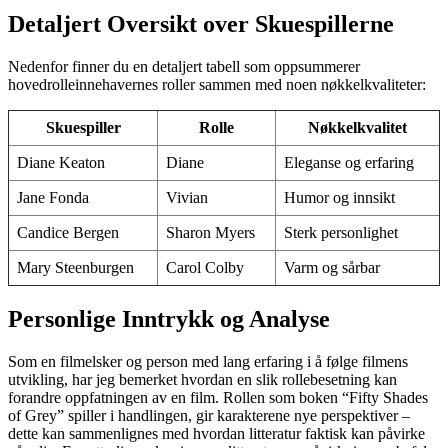
Detaljert Oversikt over Skuespillerne
Nedenfor finner du en detaljert tabell som oppsummerer
hovedrolleinnehavernes roller sammen med noen nøkkelkvaliteter:
Skuespiller
Rolle
Nøkkelkvalitet
Diane Keaton
Diane
Eleganse og erfaring
Jane Fonda
Vivian
Humor og innsikt
Candice Bergen
Sharon Myers
Sterk personlighet
Mary Steenburgen
Carol Colby
Varm og sårbar
Personlige Inntrykk og Analyse
Som en filmelsker og person med lang erfaring i å følge filmens
utvikling, har jeg bemerket hvordan en slik rollebesetning kan
forandre oppfatningen av en film. Rollen som boken “Fifty Shades
of Grey” spiller i handlingen, gir karakterene nye perspektiver –
dette kan sammenlignes med hvordan litteratur faktisk kan påvirke