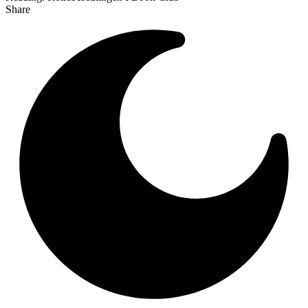
Share